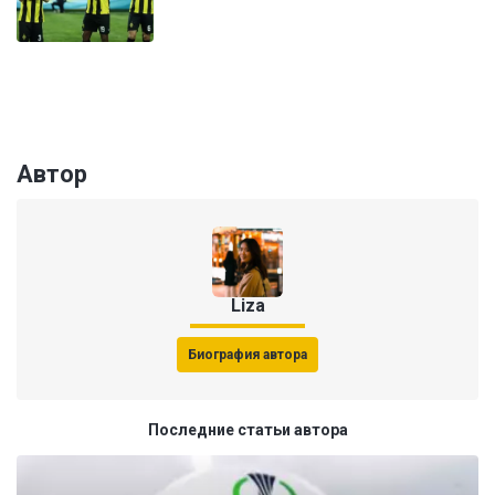
Автор
Liza
Биография автора
Последние статьи автора