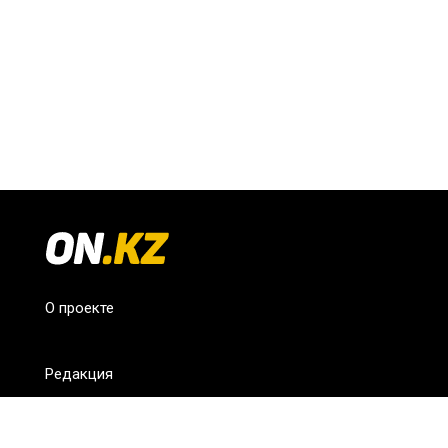
О проекте
Редакция
FAQ