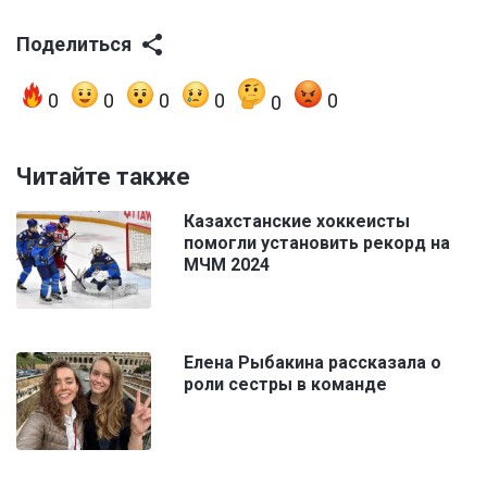
Поделиться
0
0
0
0
0
0
Читайте также
Казахстанские хоккеисты
помогли установить рекорд на
МЧМ 2024
Елена Рыбакина рассказала о
роли сестры в команде