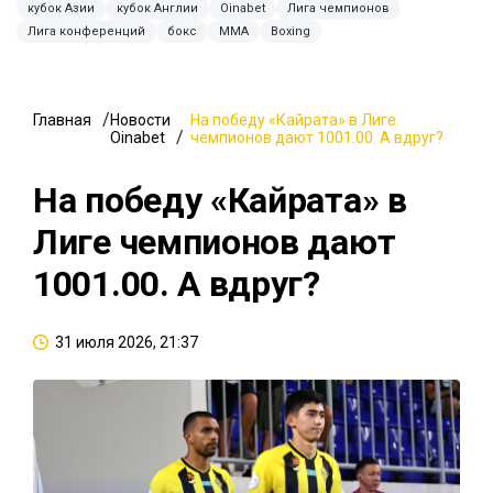
кубок Азии
кубок Англии
Oinabet
Лига чемпионов
Лига конференций
бокс
ММА
Boxing
Главная
Новости
На победу «Кайрата» в Лиге
Oinabet
чемпионов дают 1001.00. А вдруг?
На победу «Кайрата» в
Лиге чемпионов дают
1001.00. А вдруг?
31 июля 2026, 21:37