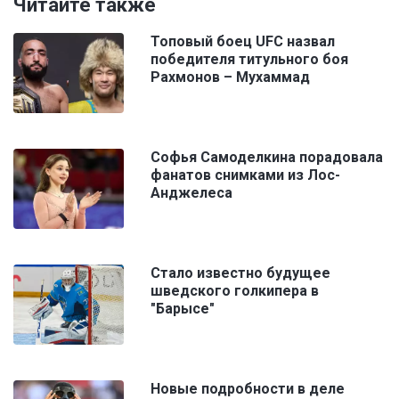
Читайте также
Топовый боец UFC назвал
победителя титульного боя
Рахмонов – Мухаммад
Софья Самоделкина порадовала
фанатов снимками из Лос-
Анджелеса
Стало известно будущее
шведского голкипера в
"Барысе"
Новые подробности в деле