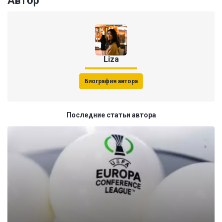
Автор
Liza
Биография автора
Последние статьи автора