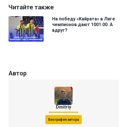
Читайте также
На победу «Кайрата» в Лиге
чемпионов дают 1001.00. А
вдруг?
Автор
Dmitriy
Биография автора