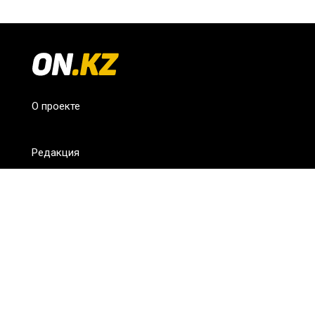
О проекте
Редакция
FAQ
Обратная связь
Для СМИ