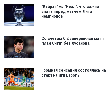
"Кайрат" vs "Реал": что важно
знать перед матчем Лиги
чемпионов
Со счетом 0:2 завершился матч
"Ман Сити" без Хусанова
Громкая сенсация состоялась на
старте Лиги Европы