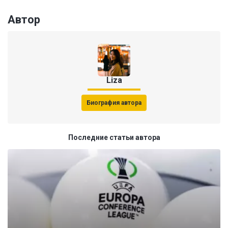
Автор
Liza
Биография автора
Последние статьи автора