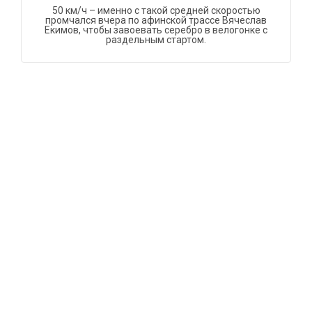
50 км/ч – именно с такой средней скоростью
промчался вчера по афинской трассе Вячеслав
Екимов, чтобы завоевать серебро в велогонке с
раздельным стартом.