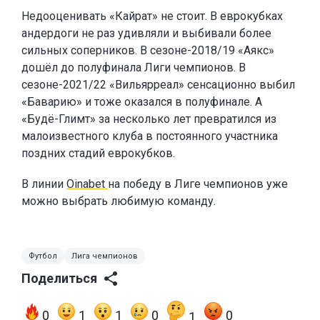
Недооценивать «Кайрат» не стоит. В еврокубках
андердоги не раз удивляли и выбивали более
сильных соперников. В сезоне-2018/19 «Аякс»
дошёл до полуфинала Лиги чемпионов. В
сезоне-2021/22 «Вильярреал» сенсационно выбил
«Баварию» и тоже оказался в полуфинале. А
«Будё-Глимт» за несколько лет превратился из
малоизвестного клуба в постоянного участника
поздних стадий еврокубков.
В линии
Oinabet
на победу в Лиге чемпионов уже
можно выбрать любимую команду.
Футбол
Лига чемпионов
Поделиться
0
1
1
0
0
1