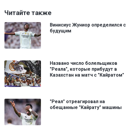
Читайте также
Винисиус Жуниор определился с
будущим
Названо число болельщиков
"Реала", которые прибудут в
Казахстан на матч с "Кайратом"
"Реал" отреагировал на
обещанные "Кайрату" машины