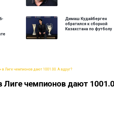
6-
Димаш Кудайберген
обратился к сборной
Казахстана по футболу
ате
 в Лиге чемпионов дают 1001.00. А вдруг?
в Лиге чемпионов дают 1001.0