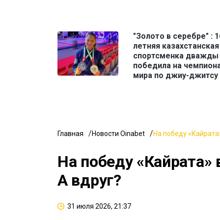
"Золото в серебре" : 1
летняя казахстанская
спортсменка дважды
победила на чемпион
мира по джиу-джитсу
Главная
Новости Oinabet
На победу «Кайрата»
На победу «Кайрата» 
А вдруг?
31 июля 2026, 21:37