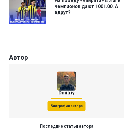
На победу «Кайрата» в Лиге
чемпионов дают 1001.00. А
вдруг?
Автор
Dmitriy
Биография автора
Последние статьи автора