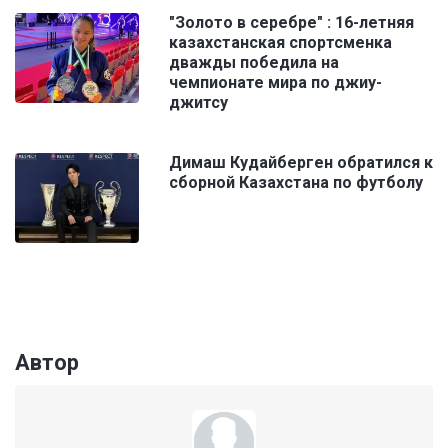
"Золото в серебре" : 16-летняя
казахстанская спортсменка
дважды победила на
чемпионате мира по джиу-
джитсу
Димаш Кудайберген обратился к
сборной Казахстана по футболу
Автор