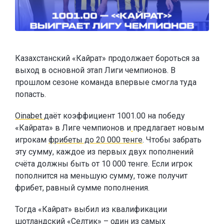
Казахстанский «Кайрат» продолжает бороться за
выход в основной этап Лиги чемпионов. В
прошлом сезоне команда впервые смогла туда
попасть.
Oinabet
даёт коэффициент 1001.00 на победу
«Кайрата» в Лиге чемпионов и
предлагает новым
игрокам
фрибеты до 20 000 тенге
. Чтобы забрать
эту сумму, каждое из первых двух пополнений
счёта должны быть от 10 000 тенге. Если игрок
пополнится на меньшую сумму, тоже получит
фрибет, равный сумме пополнения.
Тогда «Кайрат» выбил из квалификации
шотландский «Селтик» – один из самых