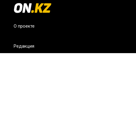
О проекте
Редакция
FAQ
Обратная связь
Для СМИ
Пользовательское соглашение