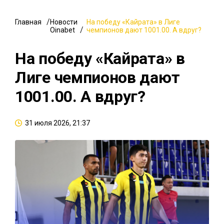
Главная
Новости
На победу «Кайрата» в Лиге
Oinabet
чемпионов дают 1001.00. А вдруг?
На победу «Кайрата» в
Лиге чемпионов дают
1001.00. А вдруг?
31 июля 2026, 21:37