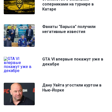
соперниками на турнире в
Катаре
Фанаты "Барыса" получили
негативные известия
GTA VI впервые покажут уже в
декабре
Дану Уайта угостили куртом в
Нью-Йорке