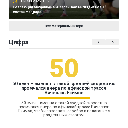
31 июля 2026, 15:23
Революция Моуринью в «Реале»: как выглядит новый
состав Мадрида
Все материалы автора
Цифра
50
50 км/ч – именно с такой средней скоростью
промчался вчера по афинской трассе
Вячеслав Екимов
50 км/ч – именно с такой средней скоростью
промчался вчера по афинской трассе Вячеслав
Екимов, чтобы завоевать серебро в велогонке с
раздельным стартом.