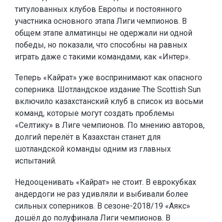
титулованных клубов Европы и постоянного
участника основного этапа Лиги чемпионов. В
общем этапе алматинцы не одержали ни одной
победы, но показали, что способны на равных
играть даже с такими командами, как «Интер».
Теперь «Кайрат» уже воспринимают как опасного
соперника. Шотландское издание The Scottish Sun
включило казахстанский клуб в список из восьми
команд, которые могут создать проблемы
«Селтику» в Лиге чемпионов. По мнению авторов,
долгий перелёт в Казахстан станет для
шотландской команды одним из главных
испытаний.
Недооценивать «Кайрат» не стоит. В еврокубках
андердоги не раз удивляли и выбивали более
сильных соперников. В сезоне-2018/19 «Аякс»
дошёл до полуфинала Лиги чемпионов. В