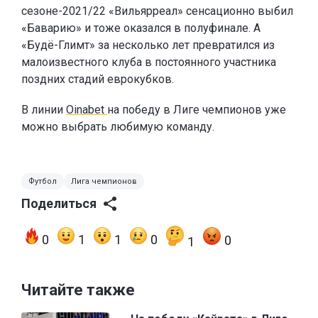
сезоне-2021/22 «Вильярреал» сенсационно выбил
«Баварию» и тоже оказался в полуфинале. А
«Будё-Глимт» за несколько лет превратился из
малоизвестного клуба в постоянного участника
поздних стадий еврокубков.
В линии
Oinabet
на победу в Лиге чемпионов уже
можно выбрать любимую команду.
Футбол
Лига чемпионов
Поделиться
0
1
1
0
0
1
Читайте также