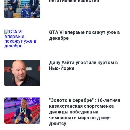
негативные известия
GTA VI впервые покажут уже в
декабре
Дану Уайта угостили куртом в
Нью-Йорке
"Золото в серебре" : 16-летняя
казахстанская спортсменка
дважды победила на
чемпионате мира по джиу-
джитсу