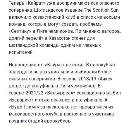
Теперь «Кайрат» уже воспринимают как опасного
соперника. Шотландское издание The Scottish Sun
включило казахстанский клуб в список из восьми
команд, которые могут создать проблемы
«Селтику» в Лиге чемпионов. По мнению авторов,
долгий перелёт в Казахстан станет для
шотландской команды одним из главных
испытаний.
Недооценивать «Кайрат» не стоит. В еврокубках
андердоги не раз удивляли и выбивали более
сильных соперников. В сезоне-2018/19 «Аякс»
дошёл до полуфинала Лиги чемпионов. В
сезоне-2021/22 «Вильярреал» сенсационно выбил
«Баварию» и тоже оказался в полуфинале. А
«Будё-Глимт» за несколько лет превратился из
малоизвестного клуба в постоянного участника
поздних стадий еврокубков.