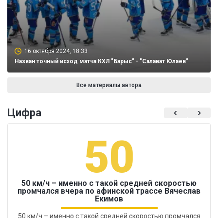
16 октября 2024, 18:33
Назван точный исход матча КХЛ "Барыс" - "Салават Юлаев"
Все материалы автора
Цифра
50
50 км/ч – именно с такой средней скоростью
промчался вчера по афинской трассе Вячеслав
Екимов
50 км/ч – именно с такой средней скоростью промчался