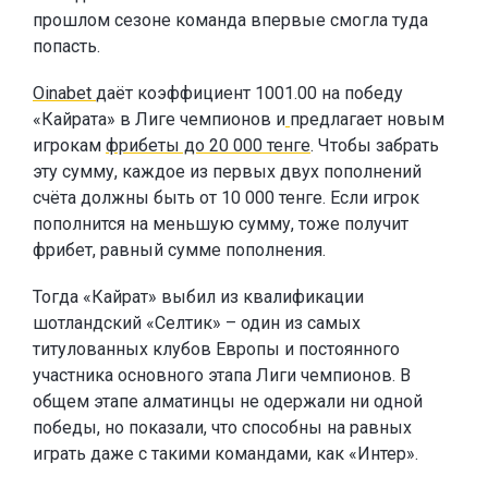
прошлом сезоне команда впервые смогла туда
попасть.
Oinabet
даёт коэффициент 1001.00 на победу
«Кайрата» в Лиге чемпионов и
предлагает новым
игрокам
фрибеты до 20 000 тенге
. Чтобы забрать
эту сумму, каждое из первых двух пополнений
счёта должны быть от 10 000 тенге. Если игрок
пополнится на меньшую сумму, тоже получит
фрибет, равный сумме пополнения.
Тогда «Кайрат» выбил из квалификации
шотландский «Селтик» – один из самых
титулованных клубов Европы и постоянного
участника основного этапа Лиги чемпионов. В
общем этапе алматинцы не одержали ни одной
победы, но показали, что способны на равных
играть даже с такими командами, как «Интер».