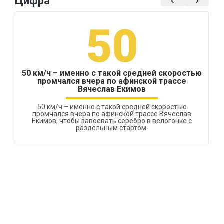
Цифра
50
50 км/ч – именно с такой средней скоростью
промчался вчера по афинской трассе
Вячеслав Екимов
50 км/ч – именно с такой средней скоростью
промчался вчера по афинской трассе Вячеслав
Екимов, чтобы завоевать серебро в велогонке с
раздельным стартом.