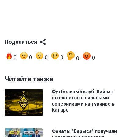
Поделиться
0
0
0
0
0
0
Читайте также
Футбольный клуб 'Кайрат'
столкнется с сильными
соперниками на турнире в
Катаре
Фанаты "Барыса" получили