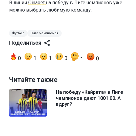
В линии
Oinabet
на победу в Лиге чемпионов уже
можно выбрать любимую команду.
Футбол
Лига чемпионов
Поделиться
0
1
1
0
0
1
Читайте также
На победу «Кайрата» в Лиге
чемпионов дают 1001.00. А
вдруг?