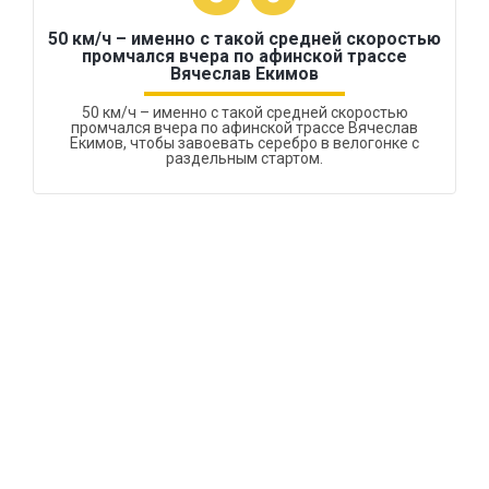
50 км/ч – именно с такой средней скоростью
промчался вчера по афинской трассе
Вячеслав Екимов
50 км/ч – именно с такой средней скоростью
промчался вчера по афинской трассе Вячеслав
Екимов, чтобы завоевать серебро в велогонке с
раздельным стартом.