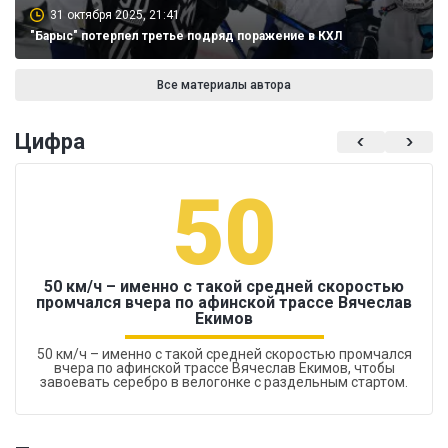
31 октября 2025, 21:41
"Барыс" потерпел третье подряд поражение в КХЛ
Все материалы автора
Цифра
50
50 км/ч – именно с такой средней скоростью
промчался вчера по афинской трассе Вячеслав
Екимов
50 км/ч – именно с такой средней скоростью промчался
вчера по афинской трассе Вячеслав Екимов, чтобы
завоевать серебро в велогонке с раздельным стартом.