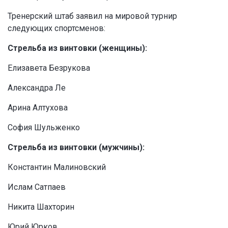
Тренерский штаб заявил на мировой турнир
следующих спортсменов:
Стрельба из винтовки (женщины):
Елизавета Безрукова
Александра Ле
Арина Алтухова
София Шульженко
Стрельба из винтовки (мужчины):
Константин Малиновский
Ислам Сатпаев
Никита Шахторин
Юрий Юрков