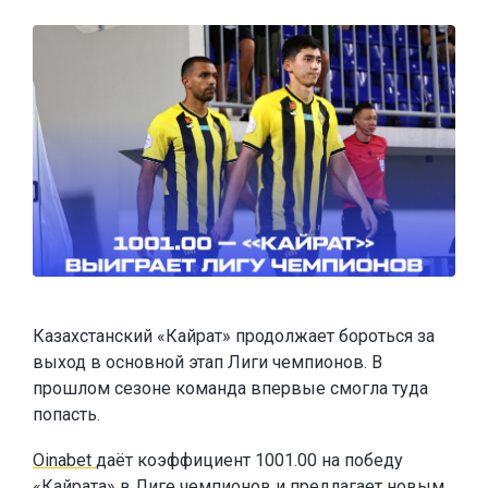
Казахстанский «Кайрат» продолжает бороться за
выход в основной этап Лиги чемпионов. В
прошлом сезоне команда впервые смогла туда
попасть.
Oinabet
даёт коэффициент 1001.00 на победу
«Кайрата» в Лиге чемпионов и
предлагает новым