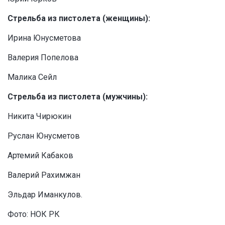
Стрельба из пистолета (женщины):
Ирина Юнусметова
Валерия Попелова
Малика Сейл
Стрельба из пистолета (мужчины):
Никита Чирюкин
Руслан Юнусметов
Артемий Кабаков
Валерий Рахимжан
Эльдар Иманкулов.
Фото: НОК РК