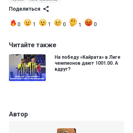
Поделиться
0
1
1
0
0
1
Читайте также
На победу «Кайрата» в Лиге
чемпионов дают 1001.00. А
вдруг?
Автор