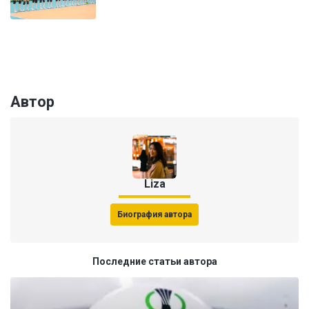
Автор
Liza
Биография автора
Последние статьи автора