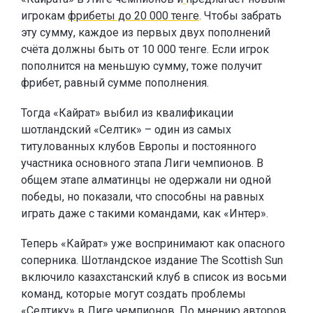
игрокам
фрибеты до 20 000 тенге
. Чтобы забрать
эту сумму, каждое из первых двух пополнений
счёта должны быть от 10 000 тенге. Если игрок
пополнится на меньшую сумму, тоже получит
фрибет, равный сумме пополнения.
Тогда «Кайрат» выбил из квалификации
шотландский «Селтик» – один из самых
титулованных клубов Европы и постоянного
участника основного этапа Лиги чемпионов. В
общем этапе алматинцы не одержали ни одной
победы, но показали, что способны на равных
играть даже с такими командами, как «Интер».
Теперь «Кайрат» уже воспринимают как опасного
соперника. Шотландское издание The Scottish Sun
включило казахстанский клуб в список из восьми
команд, которые могут создать проблемы
«Селтику» в Лиге чемпионов. По мнению авторов,