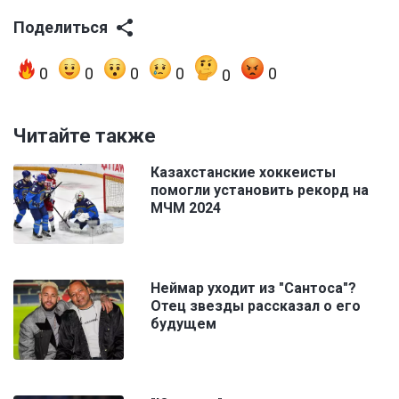
Поделиться
0
0
0
0
0
0
Читайте также
Казахстанские хоккеисты
помогли установить рекорд на
МЧМ 2024
Неймар уходит из "Сантоса"?
Отец звезды рассказал о его
будущем