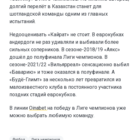
долгий перелёт в Казахстан станет для
шотландской команды одним из главных
испытаний.
Недооценивать «Кайрат» не стоит. В еврокубках
андердоги не раз удивляли и выбивали более
сильных соперников. В сезоне-2018/19 «Аякс»
дошёл до полуфинала Лиги чемпионов. В
сезоне-2021/22 «Вильярреал» сенсационно выбил
«Баварию» и тоже оказался в полуфинале. А
«Будё-Глимт» за несколько лет превратился из
малоизвестного клуба в постоянного участника
поздних стадий еврокубков.
В линии
Oinabet
на победу в Лиге чемпионов уже
можно выбрать любимую команду.
Футбол
Лига чемпионов