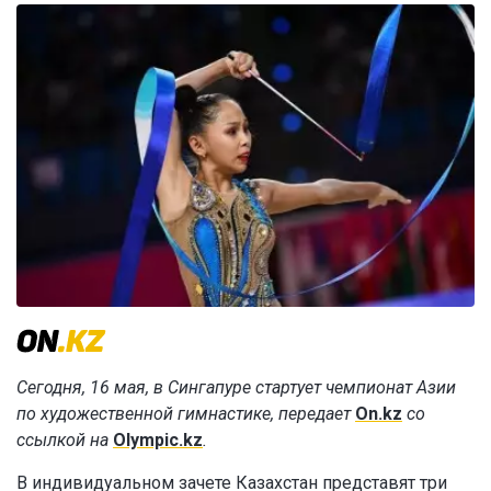
Сегодня, 16 мая, в Сингапуре стартует чемпионат Азии
по художественной гимнастике, передает
On.kz
со
ссылкой на
Olympic.kz
.
В индивидуальном зачете Казахстан представят три