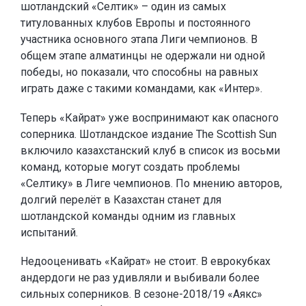
шотландский «Селтик» – один из самых
титулованных клубов Европы и постоянного
участника основного этапа Лиги чемпионов. В
общем этапе алматинцы не одержали ни одной
победы, но показали, что способны на равных
играть даже с такими командами, как «Интер».
Теперь «Кайрат» уже воспринимают как опасного
соперника. Шотландское издание The Scottish Sun
включило казахстанский клуб в список из восьми
команд, которые могут создать проблемы
«Селтику» в Лиге чемпионов. По мнению авторов,
долгий перелёт в Казахстан станет для
шотландской команды одним из главных
испытаний.
Недооценивать «Кайрат» не стоит. В еврокубках
андердоги не раз удивляли и выбивали более
сильных соперников. В сезоне-2018/19 «Аякс»