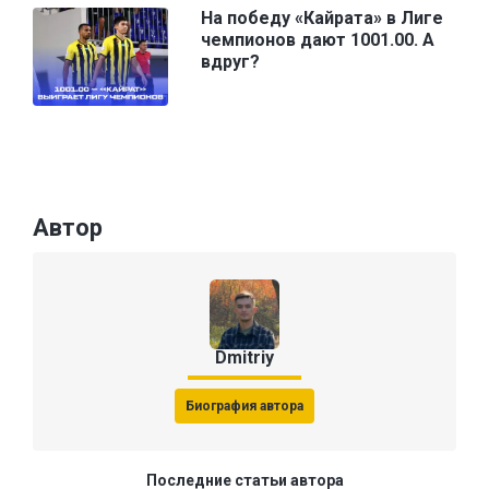
На победу «Кайрата» в Лиге
чемпионов дают 1001.00. А
вдруг?
Автор
Dmitriy
Биография автора
Последние статьи автора