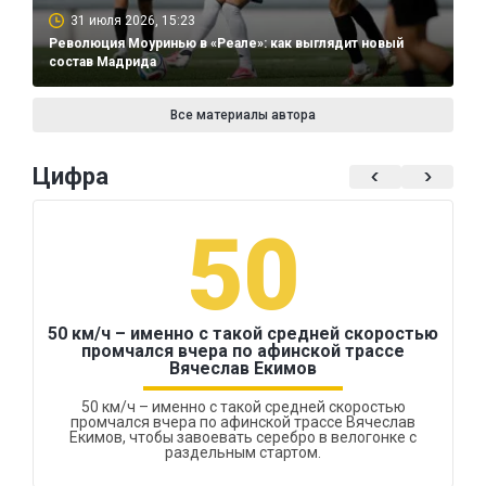
31 июля 2026, 15:23
Революция Моуринью в «Реале»: как выглядит новый
состав Мадрида
Все материалы автора
Цифра
50
50 км/ч – именно с такой средней скоростью
промчался вчера по афинской трассе
Вячеслав Екимов
50 км/ч – именно с такой средней скоростью
промчался вчера по афинской трассе Вячеслав
Екимов, чтобы завоевать серебро в велогонке с
раздельным стартом.