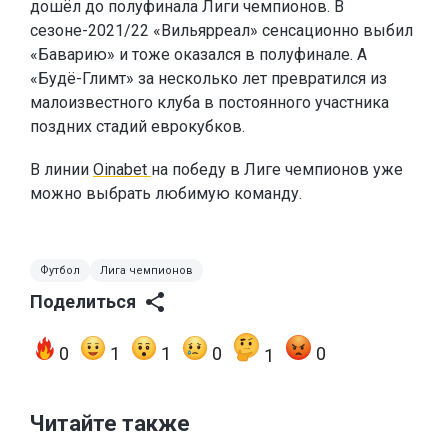
дошёл до полуфинала Лиги чемпионов. В
сезоне-2021/22 «Вильярреал» сенсационно выбил
«Баварию» и тоже оказался в полуфинале. А
«Будё-Глимт» за несколько лет превратился из
малоизвестного клуба в постоянного участника
поздних стадий еврокубков.
В линии
Oinabet
на победу в Лиге чемпионов уже
можно выбрать любимую команду.
Футбол
Лига чемпионов
Поделиться
0
1
1
0
0
1
Читайте также