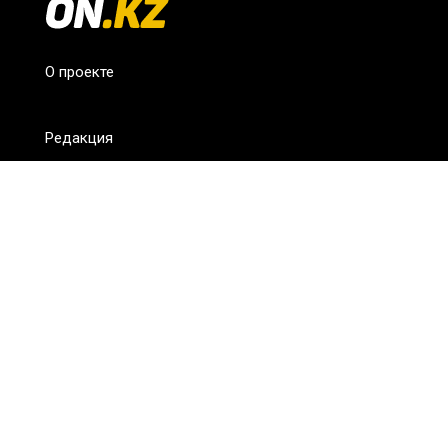
О проекте
Редакция
FAQ
Обратная связь
Для СМИ
Пользовательское соглашение