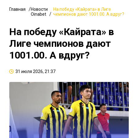
Главная
Новости
На победу «Кайрата» в Лиге
Oinabet
чемпионов дают 1001.00. А вдруг?
На победу «Кайрата» в
Лиге чемпионов дают
1001.00. А вдруг?
31 июля 2026, 21:37