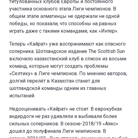
титулованных клубов Европы и постоянного
участника основного этапа Лиги чемпионов. В
общем этапе алматинцы не одержали ни одной
победы, но показали, что способны на равных
играть даже с такими командами, как «Интер».
Теперь «Кайрат» уже воспринимают как опасного
соперника. Шотландское издание The Scottish Sun
включило казахстанский клуб в список из восьми
команд, которые могут создать проблемы
«Селтику» в Лиге чемпионов. По мнению авторов,
долгий перелёт в Казахстан станет для
шотландской команды одним из главных
испытаний.
Недооценивать «Кайрат» не стоит. В еврокубках
андердоги не раз удивляли и выбивали более
сильных соперников. В сезоне-2018/19 «Аякс»
дошёл до полуфинала Лиги чемпионов. В