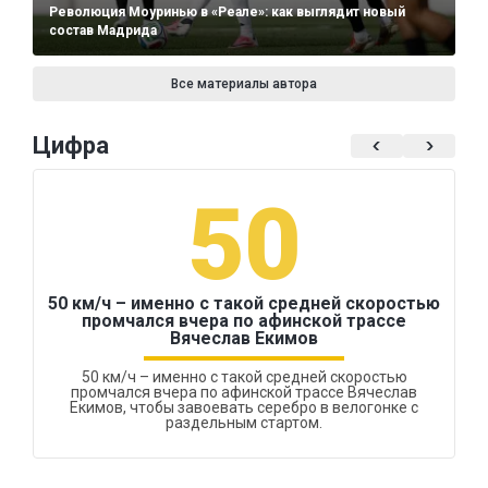
Революция Моуринью в «Реале»: как выглядит новый
состав Мадрида
Все материалы автора
Цифра
50
50 км/ч – именно с такой средней скоростью
промчался вчера по афинской трассе
Вячеслав Екимов
50 км/ч – именно с такой средней скоростью
промчался вчера по афинской трассе Вячеслав
Екимов, чтобы завоевать серебро в велогонке с
раздельным стартом.