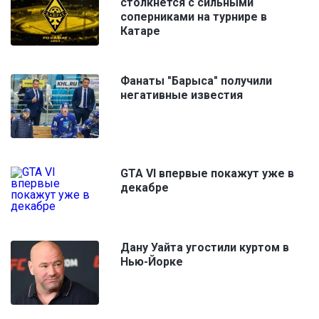
столкнется с сильными
соперниками на турнире в
Катаре
Фанаты "Барыса" получили
негативные известия
GTA VI впервые покажут уже в
декабре
Дану Уайта угостили куртом в
Нью-Йорке