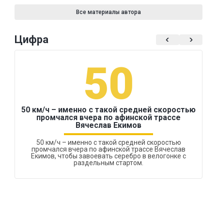
Все материалы автора
Цифра
50
50 км/ч – именно с такой средней скоростью
промчался вчера по афинской трассе
Вячеслав Екимов
50 км/ч – именно с такой средней скоростью
промчался вчера по афинской трассе Вячеслав
Екимов, чтобы завоевать серебро в велогонке с
раздельным стартом.