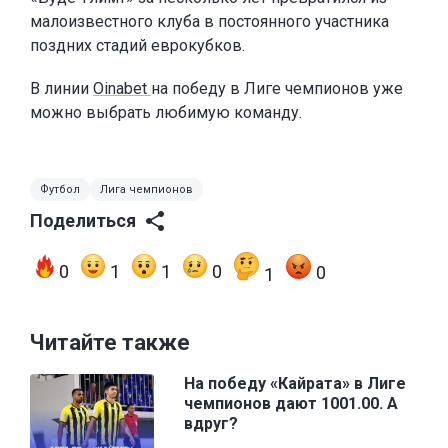
малоизвестного клуба в постоянного участника
поздних стадий еврокубков.
В линии
Oinabet
на победу в Лиге чемпионов уже
можно выбрать любимую команду.
Футбол
Лига чемпионов
Поделиться
0
1
1
0
0
1
Читайте также
На победу «Кайрата» в Лиге
чемпионов дают 1001.00. А
вдруг?