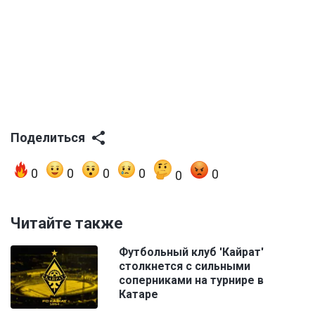
Поделиться
0
0
0
0
0
0
Читайте также
Футбольный клуб 'Кайрат'
столкнется с сильными
соперниками на турнире в
Катаре