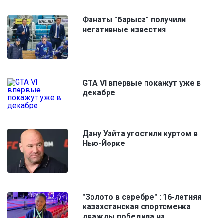
Фанаты "Барыса" получили
негативные известия
GTA VI впервые покажут уже в
декабре
Дану Уайта угостили куртом в
Нью-Йорке
"Золото в серебре" : 16-летняя
казахстанская спортсменка
дважды победила на