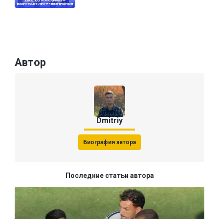
Автор
Dmitriy
Биография автора
Последние статьи автора