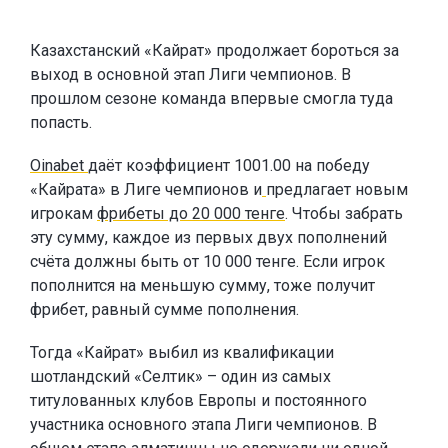
Казахстанский «Кайрат» продолжает бороться за
выход в основной этап Лиги чемпионов. В
прошлом сезоне команда впервые смогла туда
попасть.
Oinabet
даёт коэффициент 1001.00 на победу
«Кайрата» в Лиге чемпионов и
предлагает новым
игрокам
фрибеты до 20 000 тенге
. Чтобы забрать
эту сумму, каждое из первых двух пополнений
счёта должны быть от 10 000 тенге. Если игрок
пополнится на меньшую сумму, тоже получит
фрибет, равный сумме пополнения.
Тогда «Кайрат» выбил из квалификации
шотландский «Селтик» – один из самых
титулованных клубов Европы и постоянного
участника основного этапа Лиги чемпионов. В