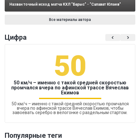
Назван точный исход матча КХЛ "Барыс" - "Салават Юлаев"
Все материалы автора
Цифра
50
50 км/ч – именно с такой средней скоростью
промчался вчера по афинской трассе Вячеслав
Екимов
50 км/ч – именно с такой средней скоростью промчался
вчера по афинской трассе Вячеслав Екимов, чтобы
завоевать серебро в велогонке с раздельным стартом.
Популярные теги