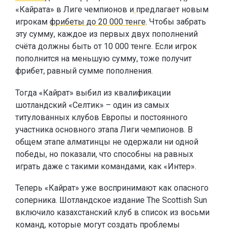
«Кайрата» в Лиге чемпионов и
предлагает новым
игрокам
фрибеты до 20 000 тенге
. Чтобы забрать
эту сумму, каждое из первых двух пополнений
счёта должны быть от 10 000 тенге. Если игрок
пополнится на меньшую сумму, тоже получит
фрибет, равный сумме пополнения.
Тогда «Кайрат» выбил из квалификации
шотландский «Селтик» – один из самых
титулованных клубов Европы и постоянного
участника основного этапа Лиги чемпионов. В
общем этапе алматинцы не одержали ни одной
победы, но показали, что способны на равных
играть даже с такими командами, как «Интер».
Теперь «Кайрат» уже воспринимают как опасного
соперника. Шотландское издание The Scottish Sun
включило казахстанский клуб в список из восьми
команд, которые могут создать проблемы