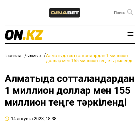
Главная
Қылмыс
Алматыда сотталғандардан 1 миллион
доллар мен 155 миллион теңге тәркіленді
Алматыда сотталғандардан
1 миллион доллар мен 155
миллион теңге тәркіленді
14 августа 2023, 18:38