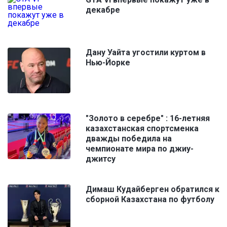
декабре
Дану Уайта угостили куртом в
Нью-Йорке
"Золото в серебре" : 16-летняя
казахстанская спортсменка
дважды победила на
чемпионате мира по джиу-
джитсу
Димаш Кудайберген обратился к
сборной Казахстана по футболу