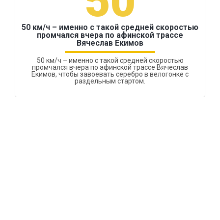
50
50 км/ч – именно с такой средней скоростью
промчался вчера по афинской трассе
Вячеслав Екимов
50 км/ч – именно с такой средней скоростью
промчался вчера по афинской трассе Вячеслав
Екимов, чтобы завоевать серебро в велогонке с
раздельным стартом.