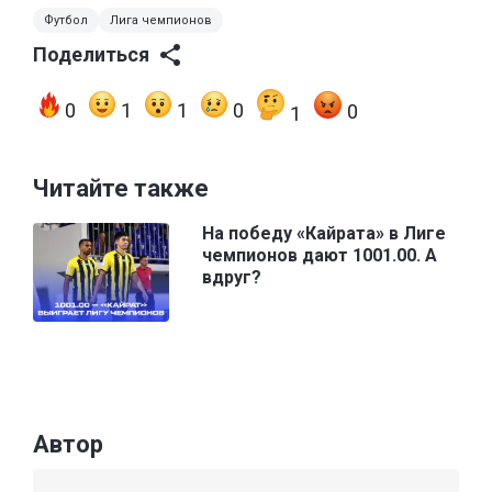
Футбол
Лига чемпионов
Поделиться
0
1
1
0
0
1
Читайте также
На победу «Кайрата» в Лиге
чемпионов дают 1001.00. А
вдруг?
Автор