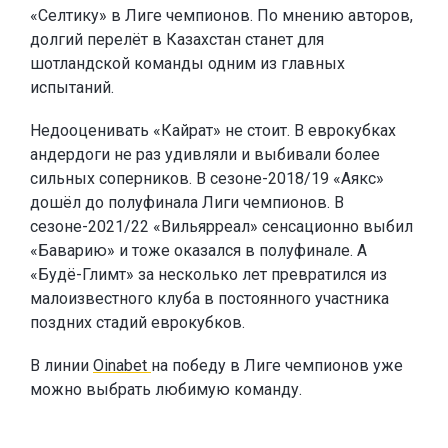
«Селтику» в Лиге чемпионов. По мнению авторов,
долгий перелёт в Казахстан станет для
шотландской команды одним из главных
испытаний.
Недооценивать «Кайрат» не стоит. В еврокубках
андердоги не раз удивляли и выбивали более
сильных соперников. В сезоне-2018/19 «Аякс»
дошёл до полуфинала Лиги чемпионов. В
сезоне-2021/22 «Вильярреал» сенсационно выбил
«Баварию» и тоже оказался в полуфинале. А
«Будё-Глимт» за несколько лет превратился из
малоизвестного клуба в постоянного участника
поздних стадий еврокубков.
В линии
Oinabet
на победу в Лиге чемпионов уже
можно выбрать любимую команду.