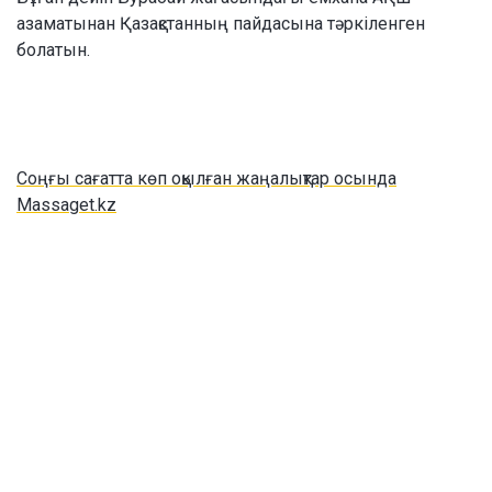
азаматынан Қазақстанның пайдасына тәркіленген
болатын.
Соңғы сағатта көп оқылған жаңалықтар осында
Massaget.kz