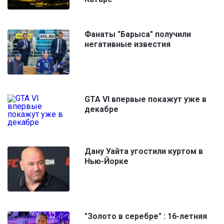
Фанаты "Барыса" получили
негативные известия
GTA VI впервые покажут уже в
декабре
Дану Уайта угостили куртом в
Нью-Йорке
"Золото в серебре" : 16-летняя