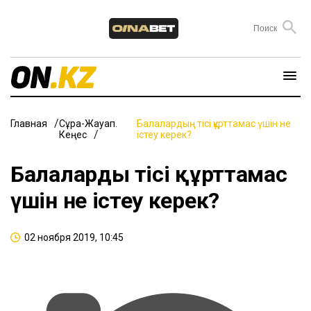
Главная
Сұрақ-Жауап.
Балалардың тісі құрттамас үшін не
Кеңес
істеу керек?
Балалардың тісі құрттамас
үшін не істеу керек?
02 ноября 2019, 10:45