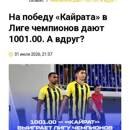
Oinabet
чемпионов дают 1001.00. А вдруг?
На победу «Кайрата» в
Лиге чемпионов дают
1001.00. А вдруг?
31 июля 2026, 21:37