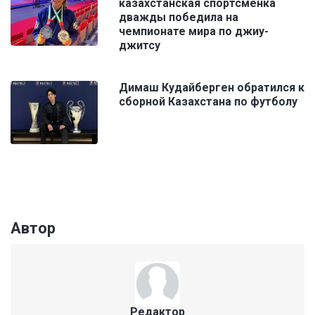
казахстанская спортсменка
дважды победила на
чемпионате мира по джиу-
джитсу
Димаш Кудайберген обратился к
сборной Казахстана по футболу
Автор
Редактор