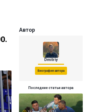
Автор
0.
Dmitriy
Биография автора
Последние статьи автора
31 июля 2026, 15:51