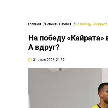
Главная
Новости Oinabet
На победу «Кайрата»
На победу «Кайрата» 
А вдруг?
31 июля 2026, 21:37