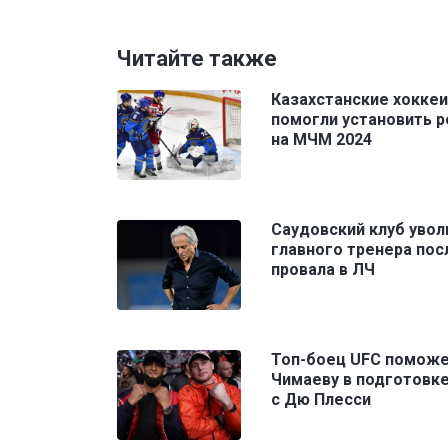
Читайте также
Казахстанские хокке
помогли установить 
на МЧМ 2024
Саудовский клуб увол
главного тренера пос
провала в ЛЧ
Топ-боец UFC помож
Чимаеву в подготовке
с Дю Плесси