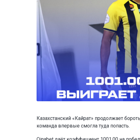
Казахстанский «Кайрат» продолжает бороть
команда впервые смогла туда попасть.
Oinabet
даёт коэффициент 1001.00 на побед