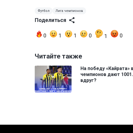
Футбол
Лига чемпионов
Поделиться
0
1
1
0
0
1
Читайте также
На победу «Кайрата» 
чемпионов дают 1001.
вдруг?