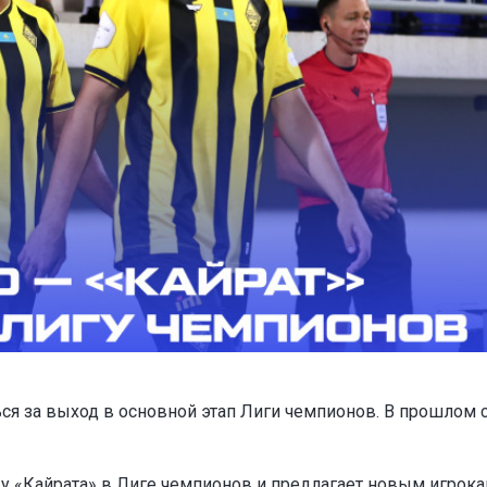
ся за выход в основной этап Лиги чемпионов. В прошлом 
у «Кайрата» в Лиге чемпионов и
предлагает новым игрок