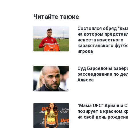
Читайте также
Состоялся обряд "кыз 
на котором представ
невеста известного
казахстанского футб
игрока
Суд Барселоны завер
расследование по де
Алвеса
"Мама UFC" Арианни 
позирует в красном к
на свой день рожден