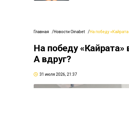
Главная
Новости Oinabet
На победу «Кайрата»
На победу «Кайрата» 
А вдруг?
31 июля 2026, 21:37