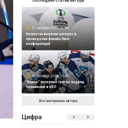
Последние статьи автора
31 октября 2025, 21:54
Казахстан выразил интерес в
проведении финала Лиги
конференций
31 октября 2025, 21:41
"Барыс" потерпел третье подряд
поражение в КХЛ
Все материалы автора
Цифра