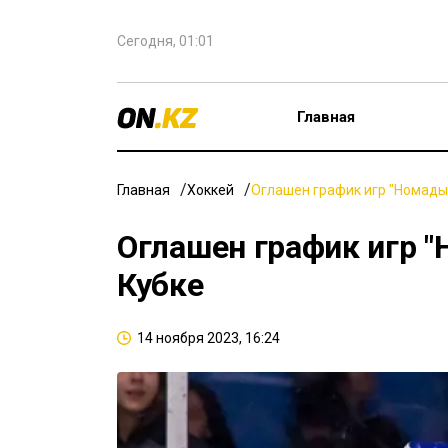
Сегодня, 01:01
Главная
Главная
Хоккей
Оглашен график игр "Номады
Оглашен график игр 
Кубке
14 ноября 2023, 16:24