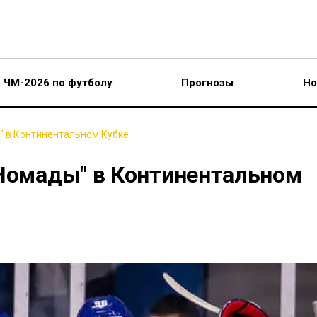
ЧМ-2026 по футболу
Прогнозы
Но
" в Континентальном Кубке
"Номады" в Континентальном