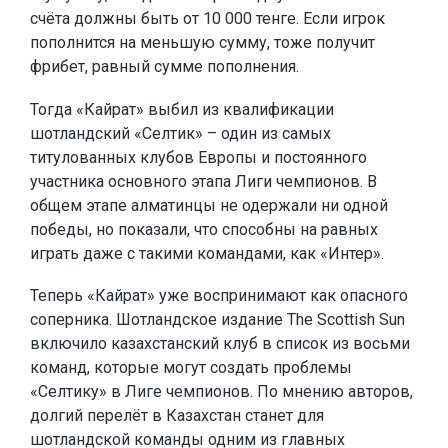
счёта должны быть от 10 000 тенге. Если игрок
пополнится на меньшую сумму, тоже получит
фрибет, равный сумме пополнения.
Тогда «Кайрат» выбил из квалификации
шотландский «Селтик» – один из самых
титулованных клубов Европы и постоянного
участника основного этапа Лиги чемпионов. В
общем этапе алматинцы не одержали ни одной
победы, но показали, что способны на равных
играть даже с такими командами, как «Интер».
Теперь «Кайрат» уже воспринимают как опасного
соперника. Шотландское издание The Scottish Sun
включило казахстанский клуб в список из восьми
команд, которые могут создать проблемы
«Селтику» в Лиге чемпионов. По мнению авторов,
долгий перелёт в Казахстан станет для
шотландской команды одним из главных