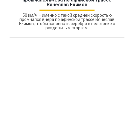
Вячеслав Екимов
50 км/ч – именно с такой средней скоростью
промчался вчера по афинской трассе Вячеслав
Екимов, чтобы завоевать серебро в велогонке с
раздельным стартом.