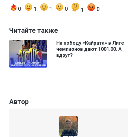
0
1
1
0
0
1
Читайте также
На победу «Кайрата» в Лиге
чемпионов дают 1001.00. А
вдруг?
Автор