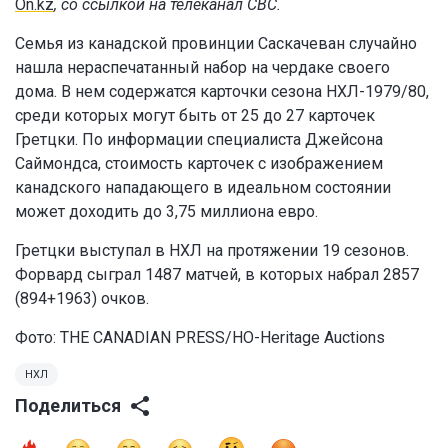
On.kz
, со ссылкой на телеканал CBC.
Семья из канадской провинции Саскачеван случайно
нашла нераспечатанный набор на чердаке своего
дома. В нем содержатся карточки сезона НХЛ-1979/80,
среди которых могут быть от 25 до 27 карточек
Гретцки. По информации специалиста Джейсона
Саймондса, стоимость карточек с изображением
канадского нападающего в идеальном состоянии
может доходить до 3,75 миллиона евро.
Гретцки выступал в НХЛ на протяжении 19 сезонов.
Форвард сыграл 1487 матчей, в которых набрал 2857
(894+1963) очков.
Фото: THE CANADIAN PRESS/HO-Heritage Auctions
НХЛ
Поделиться