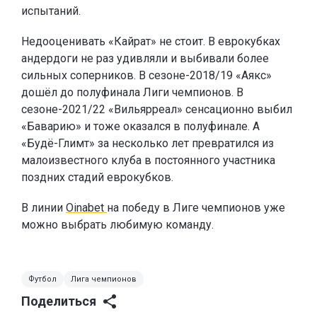
испытаний.
Недооценивать «Кайрат» не стоит. В еврокубках
андердоги не раз удивляли и выбивали более
сильных соперников. В сезоне-2018/19 «Аякс»
дошёл до полуфинала Лиги чемпионов. В
сезоне-2021/22 «Вильярреал» сенсационно выбил
«Баварию» и тоже оказался в полуфинале. А
«Будё-Глимт» за несколько лет превратился из
малоизвестного клуба в постоянного участника
поздних стадий еврокубков.
В линии
Oinabet
на победу в Лиге чемпионов уже
можно выбрать любимую команду.
Футбол
Лига чемпионов
Поделиться