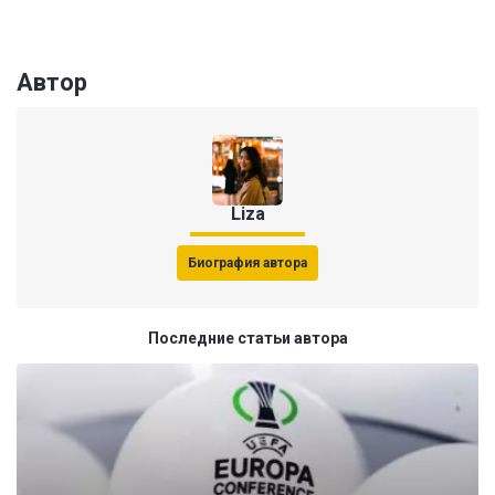
Автор
Liza
Биография автора
Последние статьи автора