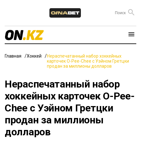
Главная
Хоккей
Нераспечатанный набор хоккейных
карточек O-Pee-Chee с Уэйном Гретцки
продан за миллионы долларов
Нераспечатанный набор
хоккейных карточек O-Pee-
Chee с Уэйном Гретцки
продан за миллионы
долларов