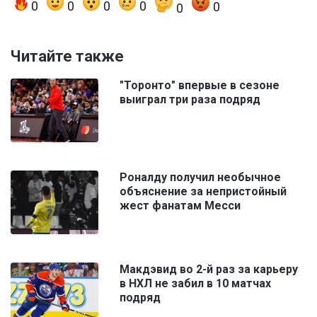
0
0
0
0
0
0
Читайте также
"Торонто" впервые в сезоне
выиграл три раза подряд
Роналду получил необычное
объяснение за непристойный
жест фанатам Месси
Макдэвид во 2-й раз за карьеру
в НХЛ не забил в 10 матчах
подряд