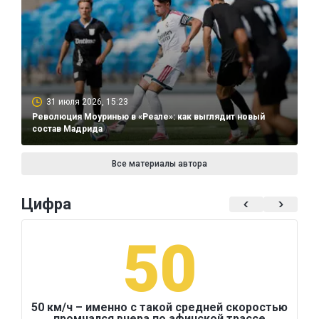
31 июля 2026, 15:23
Революция Моуринью в «Реале»: как выглядит новый
состав Мадрида
Все материалы автора
Цифра
50
50 км/ч – именно с такой средней скоростью
промчался вчера по афинской трассе