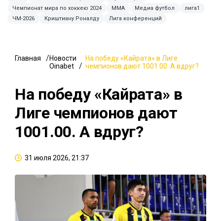
Чемпионат мира по хоккею 2024
ММА
Медиа футбол
лига1
ЧМ-2026
Криштиану Роналду
Лига конференций
Главная
Новости
На победу «Кайрата» в Лиге
Oinabet
чемпионов дают 1001.00. А вдруг?
На победу «Кайрата» в
Лиге чемпионов дают
1001.00. А вдруг?
31 июля 2026, 21:37