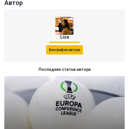
Автор
Liza
Биография автора
Последние статьи автора