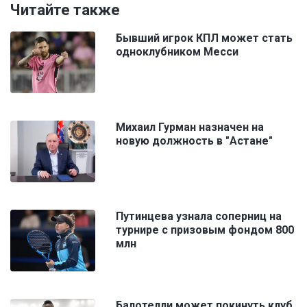
Читайте также
Бывший игрок КПЛ может стать
одноклубником Месси
Михаил Гурман назначен на
новую должность в "Астане"
Путинцева узнала соперниц на
турнире с призовым фондом 800
млн
Балотелли может покинуть клуб