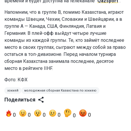
времени и будет доступна на телеканале "
Qazsport
".
Напомним, что в группе В, помимо Казахстана, играют
команды Швеции, Чехии, Словакии и Швейцарии, а в
группе А — Канада, США, Финляндия, Латвия и
Германия. В плей-офф выйдут четыре лучшие
команды из каждой группы. Те, кто займёт последнее
место в своих группах, сыграют между собой за право
остаться в топ-дивизионе. Перед началом турнира
сборная Казахстана занимала последнее, десятое
место в рейтинге IIHF.
Фото: КФХ
хоккей
молодежная сборная Казахстана по хоккею
Поделиться
0
0
0
0
0
0