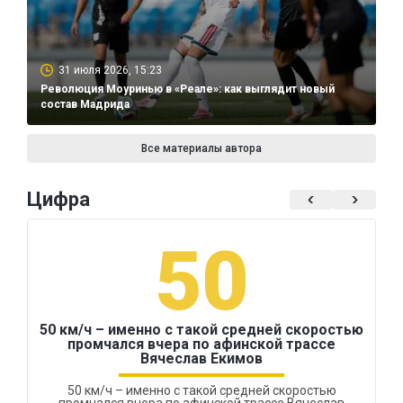
31 июля 2026, 15:23
Революция Моуринью в «Реале»: как выглядит новый
состав Мадрида
Все материалы автора
Цифра
50
50 км/ч – именно с такой средней скоростью
промчался вчера по афинской трассе
Вячеслав Екимов
50 км/ч – именно с такой средней скоростью