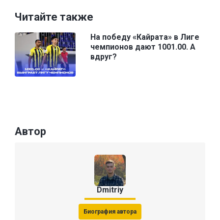
Читайте также
На победу «Кайрата» в Лиге
чемпионов дают 1001.00. А
вдруг?
Автор
Dmitriy
Биография автора