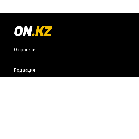
О проекте
Редакция
FAQ
Обратная связь
Для СМИ