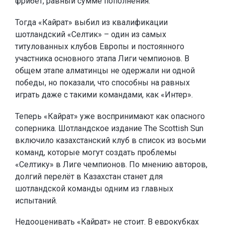
фрибет, равный сумме пополнения.
Тогда «Кайрат» выбил из квалификации
шотландский «Селтик» – один из самых
титулованных клубов Европы и постоянного
участника основного этапа Лиги чемпионов. В
общем этапе алматинцы не одержали ни одной
победы, но показали, что способны на равных
играть даже с такими командами, как «Интер».
Теперь «Кайрат» уже воспринимают как опасного
соперника. Шотландское издание The Scottish Sun
включило казахстанский клуб в список из восьми
команд, которые могут создать проблемы
«Селтику» в Лиге чемпионов. По мнению авторов,
долгий перелёт в Казахстан станет для
шотландской команды одним из главных
испытаний.
Недооценивать «Кайрат» не стоит. В еврокубках