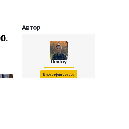
Автор
0.
Dmitriy
Биография автора
Последние статьи автора
31 июля 2026, 15:51
Последствия финала ЧМ-2026: