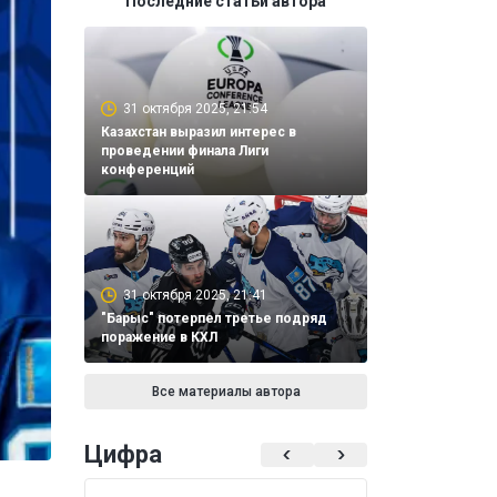
Последние статьи автора
31 октября 2025, 21:54
Казахстан выразил интерес в
проведении финала Лиги
конференций
31 октября 2025, 21:41
"Барыс" потерпел третье подряд
поражение в КХЛ
Все материалы автора
Цифра