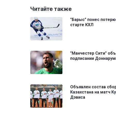
Читайте также
"Барыс" понес потерю
старте КХЛ
"Манчестер Сити" объ
подписании Доннару
Объявлен состав сбо
Казахстана на матч К
Дэвиса