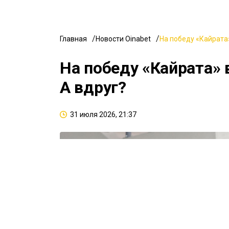
Главная
Новости Oinabet
На победу «Кайрата»
На победу «Кайрата» 
А вдруг?
31 июля 2026, 21:37