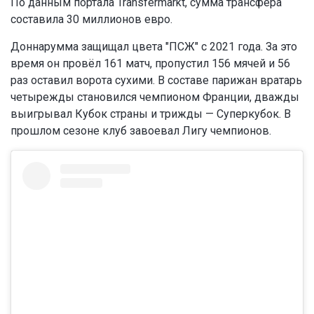
По данным портала Transfermarkt, сумма трансфера
составила 30 миллионов евро.
Доннарумма защищал цвета "ПСЖ" с 2021 года. За это
время он провёл 161 матч, пропустил 156 мячей и 56
раз оставил ворота сухими. В составе парижан вратарь
четырежды становился чемпионом Франции, дважды
выигрывал Кубок страны и трижды — Суперкубок. В
прошлом сезоне клуб завоевал Лигу чемпионов.