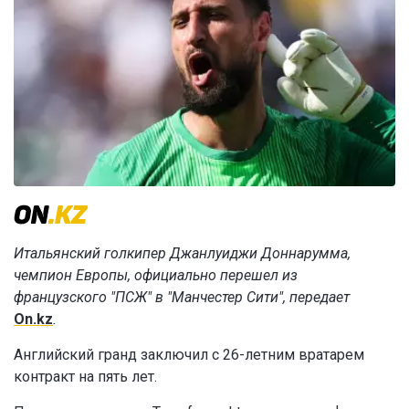
Итальянский голкипер Джанлуиджи Доннарумма,
чемпион Европы, официально перешел из
французского "ПСЖ" в "Манчестер Сити", передает
On.kz
.
Английский гранд заключил с 26-летним вратарем
контракт на пять лет.