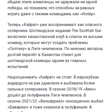
общем этапе алматинцы не одержали ни одной
победы, но показали, что способны на равных
играть даже с такими командами, как «Интер».
Теперь «Кайрат» уже воспринимают как опасного
соперника. Шотландское издание The Scottish Sun
включило казахстанский клуб в список из восьми
команд, которые могут создать проблемы
«Селтику» в Лиге чемпионов. По мнению авторов,
долгий перелёт в Казахстан станет для
шотландской команды одним из главных
испытаний.
Недооценивать «Кайрат» не стоит. В еврокубках
андердоги не раз удивляли и выбивали более
сильных соперников. В сезоне-2018/19 «Аякс»
дошёл до полуфинала Лиги чемпионов. В
сезоне-2021/22 «Вильярреал» сенсационно выбил
«Баварию» и тоже оказался в полуфинале. А