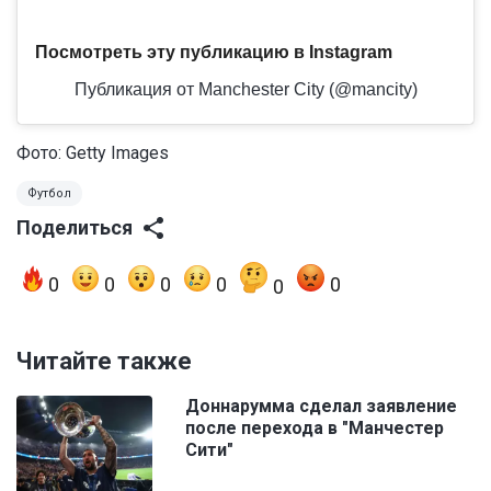
Посмотреть эту публикацию в Instagram
Публикация от Manchester City (@mancity)
Фото: Getty Images
Футбол
Поделиться
0
0
0
0
0
0
Читайте также
Доннарумма сделал заявление
после перехода в "Манчестер
Сити"