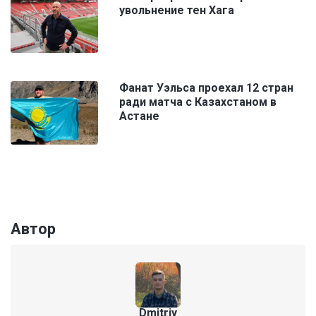
увольнение тен Хага
Фанат Уэльса проехал 12 стран
ради матча с Казахстаном в
Астане
Автор
Dmitriy