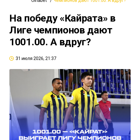
Oinabet
чемпионов дают 1001.00. А вдруг?
На победу «Кайрата» в
Лиге чемпионов дают
1001.00. А вдруг?
31 июля 2026, 21:37