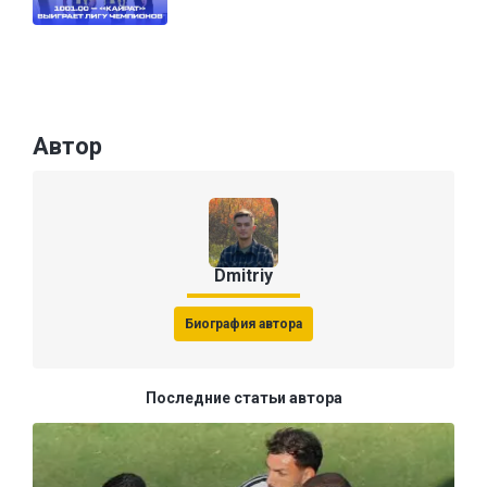
Автор
Dmitriy
Биография автора
Последние статьи автора