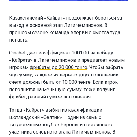
Казахстанский «Кайрат» продолжает бороться за
выход в основной этап Лиги чемпионов. В
прошлом сезоне команда впервые смогла туда
попасть.
Oinabet
даёт коэффициент 1001.00 на победу
«Кайрата» в Лиге чемпионов и
предлагает новым
игрокам
фрибеты до 20 000 тенге
. Чтобы забрать
эту сумму, каждое из первых двух пополнений
счёта должны быть от 10 000 тенге. Если игрок
пополнится на меньшую сумму, тоже получит
фрибет, равный сумме пополнения.
Тогда «Кайрат» выбил из квалификации
шотландский «Селтик» – один из самых
титулованных клубов Европы и постоянного
участника основного этапа Лиги чемпионов. В