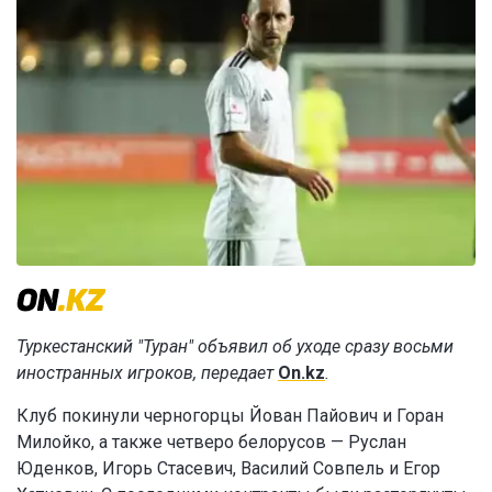
Туркестанский "Туран" объявил об уходе сразу восьми
иностранных игроков, передает
On.kz
.
Клуб покинули черногорцы Йован Пайович и Горан
Милойко, а также четверо белорусов — Руслан
Юденков, Игорь Стасевич, Василий Совпель и Егор