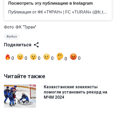
Посмотреть эту публикацию в Instagram
Публикация от ФК «ТҰРАН» | FC «TURAN» (@fc.turan)
Фото:
ФК "Туран"
Футбол
Поделиться
0
0
0
0
0
0
Читайте также
Казахстанские хоккеисты
помогли установить рекорд на
МЧМ 2024