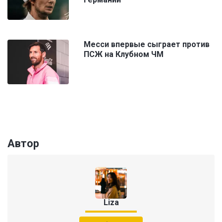
Месси впервые сыграет против
ПСЖ на Клубном ЧМ
Автор
Liza