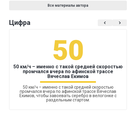
Все материалы автора
Цифра
50
50 км/ч – именно с такой средней скоростью
промчался вчера по афинской трассе
Вячеслав Екимов
50 км/ч – именно с такой средней скоростью
промчался вчера по афинской трассе Вячеслав
Екимов, чтобы завоевать серебро в велогонке с
раздельным стартом.