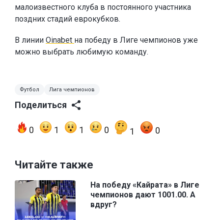
малоизвестного клуба в постоянного участника
поздних стадий еврокубков.
В линии
Oinabet
на победу в Лиге чемпионов уже
можно выбрать любимую команду.
Футбол
Лига чемпионов
Поделиться
0
1
1
0
0
1
Читайте также
На победу «Кайрата» в Лиге
чемпионов дают 1001.00. А
вдруг?