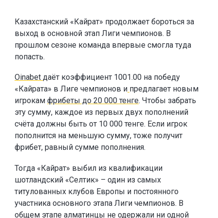
Казахстанский «Кайрат» продолжает бороться за
выход в основной этап Лиги чемпионов. В
прошлом сезоне команда впервые смогла туда
попасть.
Oinabet
даёт коэффициент 1001.00 на победу
«Кайрата» в Лиге чемпионов и
предлагает новым
игрокам
фрибеты до 20 000 тенге
. Чтобы забрать
эту сумму, каждое из первых двух пополнений
счёта должны быть от 10 000 тенге. Если игрок
пополнится на меньшую сумму, тоже получит
фрибет, равный сумме пополнения.
Тогда «Кайрат» выбил из квалификации
шотландский «Селтик» – один из самых
титулованных клубов Европы и постоянного
участника основного этапа Лиги чемпионов. В
общем этапе алматинцы не одержали ни одной