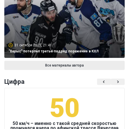
31 октября 2025, 21:41
"Барыс" потерпел третье подряд поражение в КХЛ
Все материалы автора
Цифра
50
50 км/ч – именно с такой средней скоростью
промчался вчера по афинской трассе Вячеслав