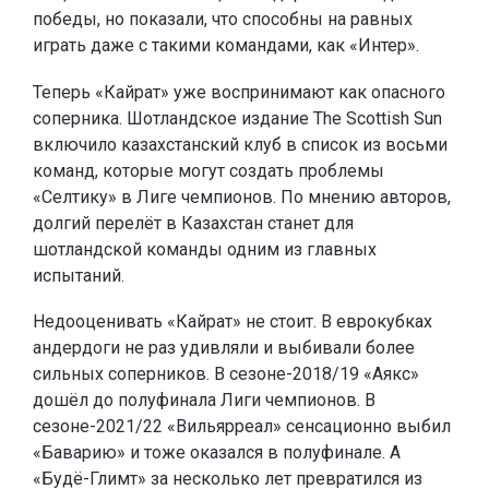
победы, но показали, что способны на равных
играть даже с такими командами, как «Интер».
Теперь «Кайрат» уже воспринимают как опасного
соперника. Шотландское издание The Scottish Sun
включило казахстанский клуб в список из восьми
команд, которые могут создать проблемы
«Селтику» в Лиге чемпионов. По мнению авторов,
долгий перелёт в Казахстан станет для
шотландской команды одним из главных
испытаний.
Недооценивать «Кайрат» не стоит. В еврокубках
андердоги не раз удивляли и выбивали более
сильных соперников. В сезоне-2018/19 «Аякс»
дошёл до полуфинала Лиги чемпионов. В
сезоне-2021/22 «Вильярреал» сенсационно выбил
«Баварию» и тоже оказался в полуфинале. А
«Будё-Глимт» за несколько лет превратился из