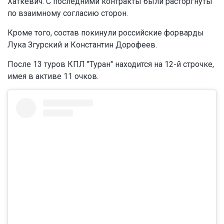
Хаткевич. С последними контракты были расторгнуты
по взаимному согласию сторон.
Кроме того, состав покинули российские форварды
Лука Згурский и Константин Дорофеев.
После 13 туров КПЛ "Туран" находится на 12-й строчке,
имея в активе 11 очков.