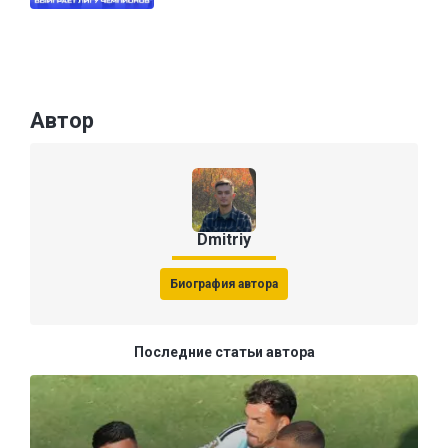
Автор
Dmitriy
Биография автора
Последние статьи автора