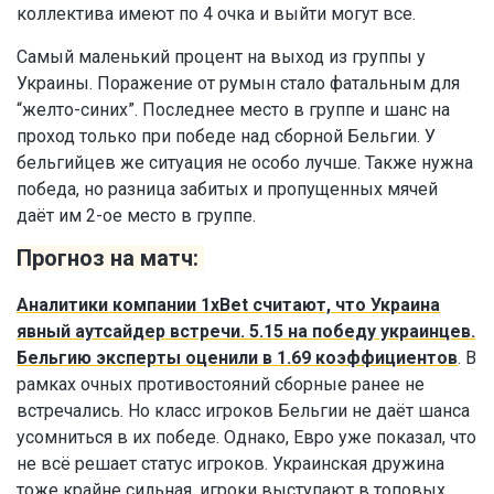
коллектива имеют по 4 очка и выйти могут все.
Самый маленький процент на выход из группы у
Украины. Поражение от румын стало фатальным для
“желто-синих”. Последнее место в группе и шанс на
проход только при по
беде над сборной Бельгии. У
бельгийцев же ситуация не особо лучше. Также нужна
победа, но разница забитых и пропущенных мячей
даёт им 2-ое место в группе.
Прогноз на матч:
Аналитики компании 1xBet считают, что Украина
явный аутсайдер встречи. 5.15 на победу украинцев.
Бельгию эксперты оценили в 1.69 коэффициентов
. В
рамках очных противос
тояний сборные ранее не
встречались. Но класс игроков Бельгии не даёт шанса
усомниться в их победе. Однако
,
Евро уже показал, что
не всё решает статус игроков. Украинская дружина
тоже крайне сильная, игроки выступают в
топовых