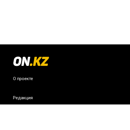
О проекте
Редакция
FAQ