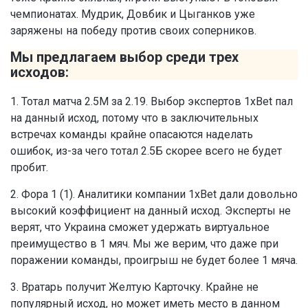
чемпионатах. Мудрик,
Довбик
и
Цыганков уже
заряжены
на победу против своих соперников.
Мы предлагаем выбор среди трех
исходов:
1. Тотал матча 2.5М за 2.19. Выбор экспертов 1xBet пал
на данный исход, потому что в заключительных
встречах команды крайне опасаются наделать
ошибок, из-за чего тотал 2.5Б скорее всего не будет
пробит.
2. Фора 1 (1). Аналитики компании 1xBet дали довольно
высокий коэффициент на данный исход. Эксперты не
верят, что Украина сможет удержать виртуальное
преимущество в 1 мяч. Мы же верим, что даже при
поражении команды, проигрыш не будет более 1 мяча.
3. Вратарь получит Желтую Карточку. Крайне не
популярный исход, но может иметь место в данном