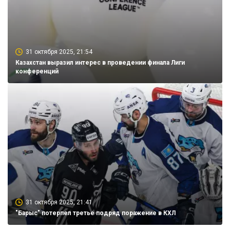
31 октября 2025, 21:54
Казахстан выразил интерес в проведении финала Лиги
конференций
31 октября 2025, 21:41
"Барыс" потерпел третье подряд поражение в КХЛ