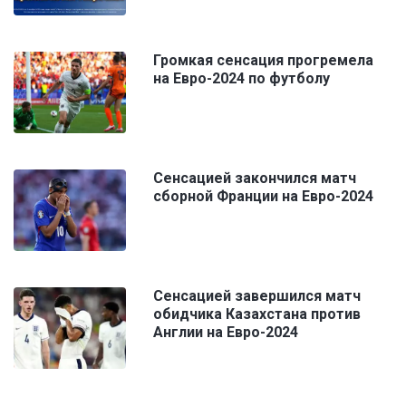
Громкая сенсация прогремела
на Евро-2024 по футболу
Сенсацией закончился матч
сборной Франции на Евро-2024
Сенсацией завершился матч
обидчика Казахстана против
Англии на Евро-2024