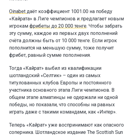
Oinabet
даёт коэффициент 1001.00 на победу
«Кайрата» в Лиге чемпионов и
предлагает новым
игрокам
фрибеты до 20 000 тенге
. Чтобы забрать
эту сумму, каждое из первых двух пополнений
счёта должны быть от 10 000 тенге. Если игрок
пополнится на меньшую сумму, тоже получит
фрибет, равный сумме пополнения.
Тогда «Кайрат» выбил из квалификации
шотландский «Селтик» – один из самых
титулованных клубов Европы и постоянного
участника основного этапа Лиги чемпионов. В
общем этапе алматинцы не одержали ни одной
победы, но показали, что способны на равных
играть даже с такими командами, как «Интер».
Теперь «Кайрат» уже воспринимают как опасного
соперника. Шотландское издание The Scottish Sun