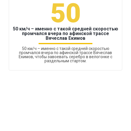
50
50 км/ч – именно с такой средней скоростью
промчался вчера по афинской трассе
Вячеслав Екимов
50 км/ч – именно с такой средней скоростью
промчался вчера по афинской трассе Вячеслав
Екимов, чтобы завоевать серебро в велогонке с
раздельным стартом.