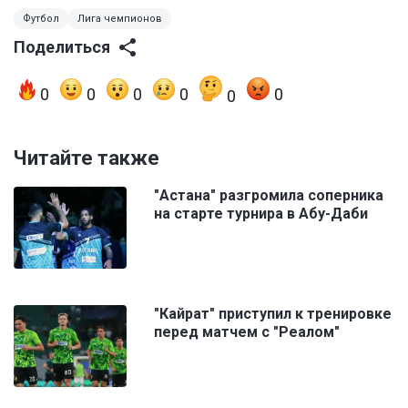
Футбол
Лига чемпионов
Поделиться
0
0
0
0
0
0
Читайте также
"Астана" разгромила соперника
на старте турнира в Абу-Даби
"Кайрат" приступил к тренировке
перед матчем с "Реалом"