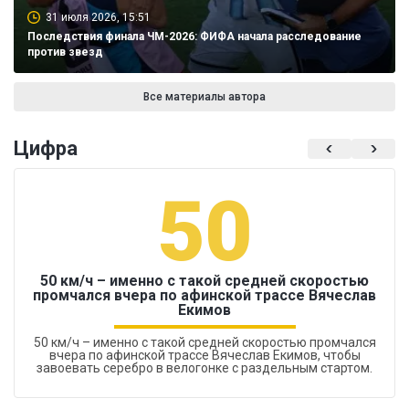
31 июля 2026, 15:51
Последствия финала ЧМ-2026: ФИФА начала расследование
против звезд
Все материалы автора
Цифра
50
50 км/ч – именно с такой средней скоростью
промчался вчера по афинской трассе Вячеслав
Екимов
50 км/ч – именно с такой средней скоростью промчался
вчера по афинской трассе Вячеслав Екимов, чтобы
завоевать серебро в велогонке с раздельным стартом.