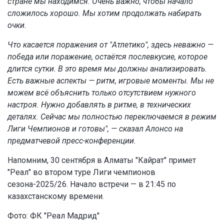
стране мы находимся. Очень важно, чтобы начало
сложилось хорошо. Мы хотим продолжать набирать
очки.
Что касается поражения от "Атлетико", здесь неважно —
победа или поражение, остаётся послевкусие, которое
длится сутки. В это время мы должны анализировать.
Есть важные аспекты — ритм, игровые моменты. Мы не
можем всё объяснить только отсутствием нужного
настроя. Нужно добавлять в ритме, в технических
деталях. Сейчас мы полностью переключаемся в режим
Лиги Чемпионов и готовы", — сказал Алонсо на
предматчевой пресс-конференции.
Напомним, 30 сентября в Алматы "Кайрат" примет
"Реал" во втором туре Лиги чемпионов
сезона-2025/26. Начало встречи — в 21:45 по
казахстанскому времени.
Фото:
ФК "Реал Мадрид"