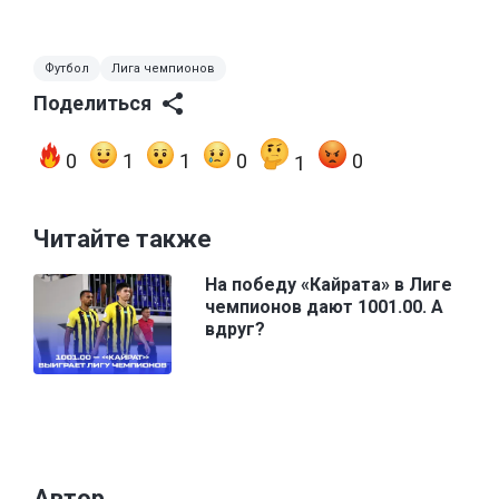
Футбол
Лига чемпионов
Поделиться
0
1
1
0
0
1
Читайте также
На победу «Кайрата» в Лиге
чемпионов дают 1001.00. А
вдруг?
Автор