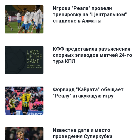
Игроки "Реала" провели
тренировку на "Центральном"
стадионе в Алматы
КФФ представила разъяснения
спорных эпизодов матчей 24-го
тура КПЛ
Форвард "Кайрата" обещает
"Реалу" атакующую игру
Известна дата и место
проведения Суперкубка