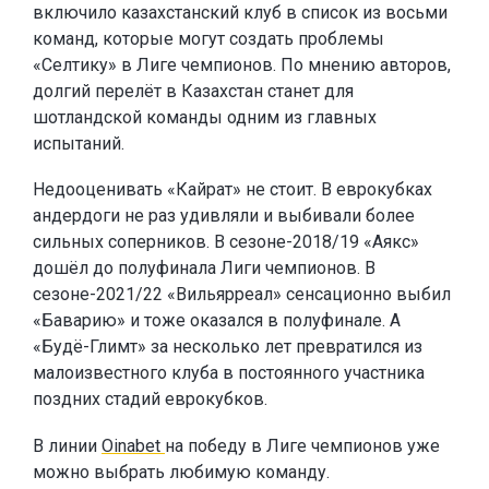
включило казахстанский клуб в список из восьми
команд, которые могут создать проблемы
«Селтику» в Лиге чемпионов. По мнению авторов,
долгий перелёт в Казахстан станет для
шотландской команды одним из главных
испытаний.
Недооценивать «Кайрат» не стоит. В еврокубках
андердоги не раз удивляли и выбивали более
сильных соперников. В сезоне-2018/19 «Аякс»
дошёл до полуфинала Лиги чемпионов. В
сезоне-2021/22 «Вильярреал» сенсационно выбил
«Баварию» и тоже оказался в полуфинале. А
«Будё-Глимт» за несколько лет превратился из
малоизвестного клуба в постоянного участника
поздних стадий еврокубков.
В линии
Oinabet
на победу в Лиге чемпионов уже
можно выбрать любимую команду.