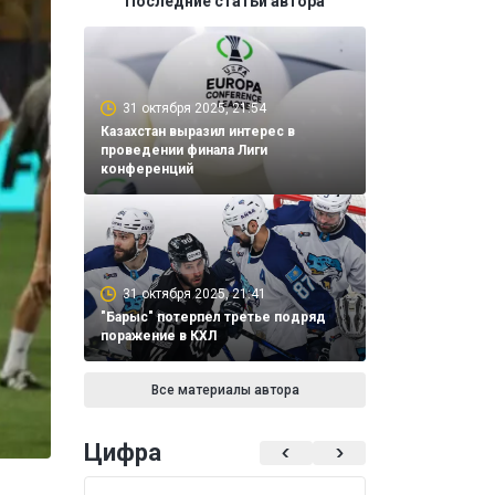
Последние статьи автора
31 октября 2025, 21:54
Казахстан выразил интерес в
проведении финала Лиги
конференций
31 октября 2025, 21:41
"Барыс" потерпел третье подряд
поражение в КХЛ
Все материалы автора
Цифра