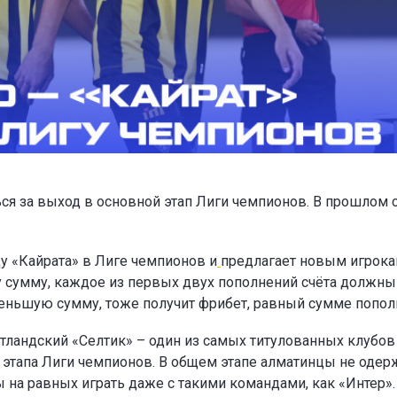
ся за выход в основной этап Лиги чемпионов. В прошлом 
у «Кайрата» в Лиге чемпионов и
предлагает новым игрок
ту сумму, каждое из первых двух пополнений счёта должны
а меньшую сумму, тоже получит фрибет, равный сумме попол
тландский «Селтик» – один из самых титулованных клубов
о этапа Лиги чемпионов. В общем этапе алматинцы не одер
ы на равных играть даже с такими командами, как «Интер».