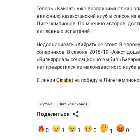
Теперь «Кайрат» уже воспринимают как опа
включило казахстанский клуб в список из 
Лиге чемпионов. По мнению авторов, долг
из главных испытаний.
Недооценивать «Кайрат» не стоит. В еврок
соперников. В сезоне-2018/19 «Аякс» дошё
«Вильярреал» сенсационно выбил «Баварию
лет превратился из малоизвестного клуба 
В линии
Oinabet
на победу в Лиге чемпион
Футбол
Лига чемпионов
Поделиться
0
1
1
0
0
1