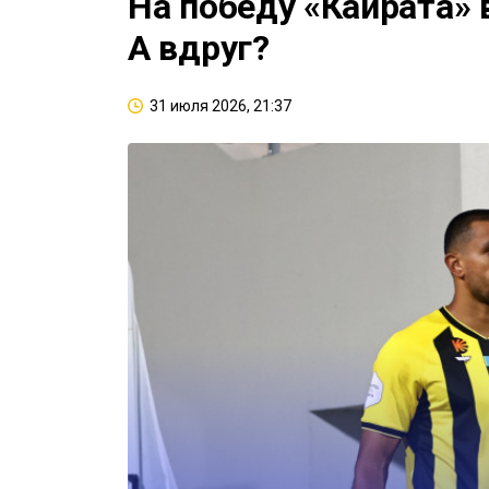
На победу «Кайрата» 
А вдруг?
31 июля 2026, 21:37