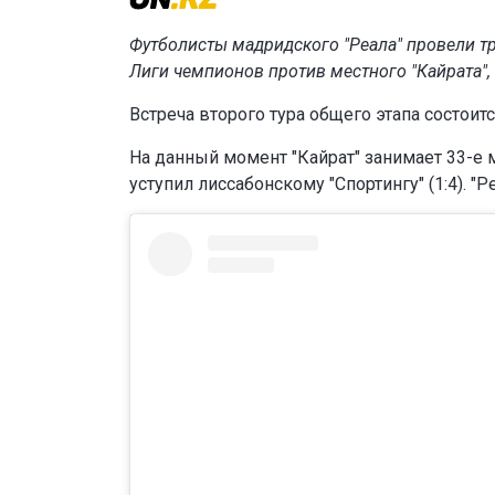
Футболисты мадридского "Реала" провели т
Лиги чемпионов против местного "Кайрата",
Встреча второго тура общего этапа состоитс
На данный момент "Кайрат" занимает 33-е 
уступил лиссабонскому "Спортингу" (1:4). "