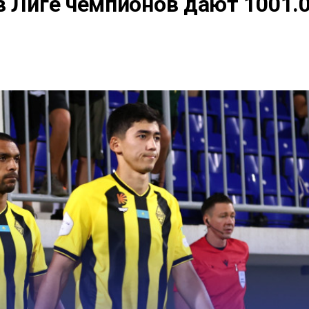
в Лиге чемпионов дают 1001.0