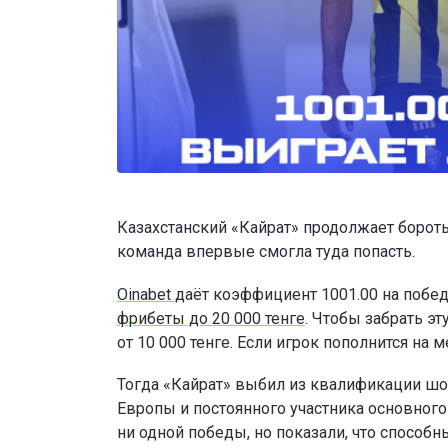
Казахстанский «Кайрат» продолжает бороть
команда впервые смогла туда попасть.
Oinabet
даёт коэффициент 1001.00 на побед
фрибеты до 20 000 тенге
. Чтобы забрать э
от 10 000 тенге. Если игрок пополнится н
Тогда «Кайрат» выбил из квалификации шо
Европы и постоянного участника основног
ни одной победы, но показали, что способн