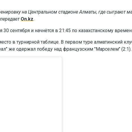
ренировку на Центральном стадионе Алматы, где сыграют м
 передает
On.kz
.
я 30 сентября и начнётся в 21:45 по казахстанскому времен
место в турнирной таблице. В первом туре алматинский клу
Реал" же одержал победу над французским "Марселем" (2:1).