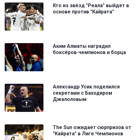
Кто из звёзд "Реала" выйдет в
основе против "Кайрата"
Аким Алматы наградил
боксёров-чемпионов и борца
Александр Усик поделился
секретами с Баходиром
Джалоловым
The Sun ожидает сюрпризов от
"Кайрата" в Лиге Чемпионов