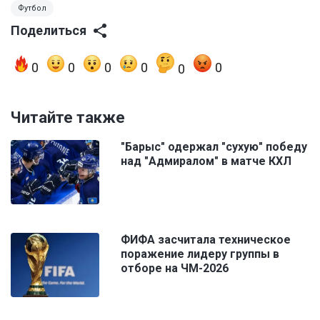
Футбол
Поделиться
0
0
0
0
0
0
Читайте также
"Барыс" одержал "сухую" победу
над "Адмиралом" в матче КХЛ
ФИФА засчитала техническое
поражение лидеру группы в
отборе на ЧМ-2026