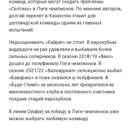
команд, которые могут создать проблемы
«Селтику» в Лиге чемпионов. По мнению авторов,
долгий перелёт в Казахстан станет для
шотландской команды одним из главных
испытаний.
Недооценивать «Кайрат» не стоит. В еврокубках
андердоги не раз удивляли и выбивали более
сильных соперников. В сезоне-2018/19 «Аякс»
дошёл до полуфинала Лиги чемпионов. В
сезоне-2021/22 «Вильярреал» сенсационно выбил
«Баварию» и тоже оказался в полуфинале. А
«Будё-Глимт» за несколько лет превратился из
малоизвестного клуба в постоянного участника
поздних стадий еврокубков.
В линии
Oinabet
на победу в Лиге чемпионов уже
можно выбрать любимую команду.