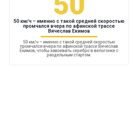
50
50 км/ч – именно с такой средней скоростью
промчался вчера по афинской трассе
Вячеслав Екимов
50 км/ч – именно с такой средней скоростью
промчался вчера по афинской трассе Вячеслав
Екимов, чтобы завоевать серебро в велогонке с
раздельным стартом.