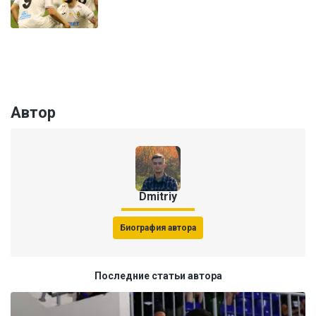
Автор
Dmitriy
Биография автора
Последние статьи автора