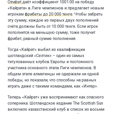
Oinabet
даёт коэффициент 1001.00 на победу
«Кайрата» в Лиге чемпионов и
предлагает новым
игрокам
фрибеты до 20 000 тенге
. Чтобы забрать
эту сумму, каждое из первых двух пополнений
счёта должны быть от 10 000 тенге. Если игрок
пополнится на меньшую сумму, тоже получит
фрибет, равный сумме пополнения.
Тогда «Кайрат» выбил из квалификации
шотландский «Селтик» – один из самых
титулованных клубов Европы и постоянного
участника основного этапа Лиги чемпионов. В
общем этапе алматинцы не одержали ни одной
победы, но показали, что способны на равных
играть даже с такими командами, как «Интер».
Теперь «Кайрат» уже воспринимают как опасного
соперника. Шотландское издание The Scottish Sun
включило казахстанский клуб в список из восьми