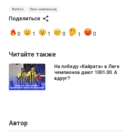
Футбол
Лига чемпионов
Поделиться
0
1
1
0
0
1
Читайте также
На победу «Кайрата» в Лиге
чемпионов дают 1001.00. А
вдруг?
Автор