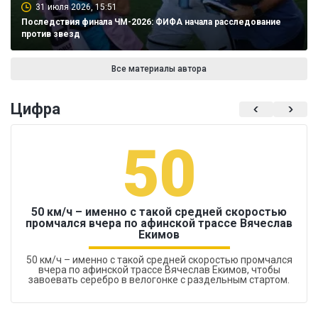
31 июля 2026, 15:51
Последствия финала ЧМ-2026: ФИФА начала расследование
против звезд
Все материалы автора
Цифра
50
50 км/ч – именно с такой средней скоростью
промчался вчера по афинской трассе Вячеслав
Екимов
50 км/ч – именно с такой средней скоростью промчался
вчера по афинской трассе Вячеслав Екимов, чтобы
завоевать серебро в велогонке с раздельным стартом.