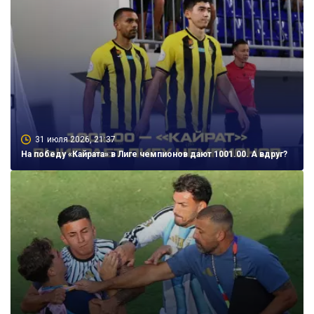
31 июля 2026, 21:37
На победу «Кайрата» в Лиге чемпионов дают 1001.00. А вдруг?