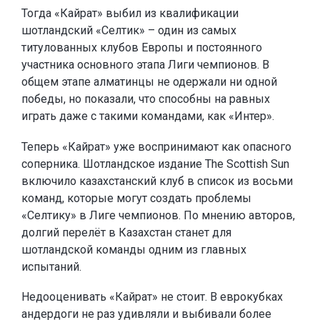
Тогда «Кайрат» выбил из квалификации
шотландский «Селтик» – один из самых
титулованных клубов Европы и постоянного
участника основного этапа Лиги чемпионов. В
общем этапе алматинцы не одержали ни одной
победы, но показали, что способны на равных
играть даже с такими командами, как «Интер».
Теперь «Кайрат» уже воспринимают как опасного
соперника. Шотландское издание The Scottish Sun
включило казахстанский клуб в список из восьми
команд, которые могут создать проблемы
«Селтику» в Лиге чемпионов. По мнению авторов,
долгий перелёт в Казахстан станет для
шотландской команды одним из главных
испытаний.
Недооценивать «Кайрат» не стоит. В еврокубках
андердоги не раз удивляли и выбивали более