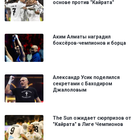
основе против "Кайрата"
Аким Алматы наградил
боксёров-чемпионов и борца
Александр Усик поделился
секретами с Баходиром
Джалоловым
The Sun ожидает сюрпризов от
"Кайрата" в Лиге Чемпионов