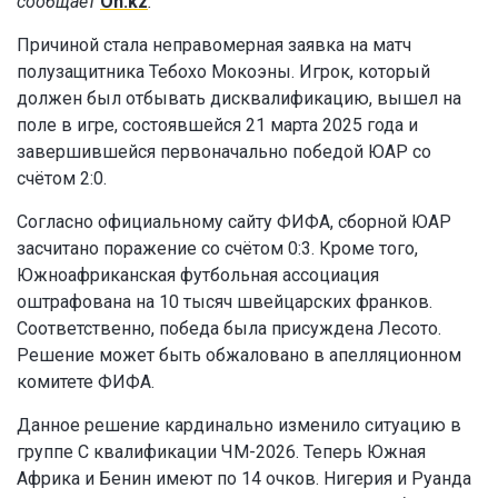
сообщает
On.kz
.
Причиной стала неправомерная заявка на матч
полузащитника Тебохо Мокоэны. Игрок, который
должен был отбывать дисквалификацию, вышел на
поле в игре, состоявшейся 21 марта 2025 года и
завершившейся первоначально победой ЮАР со
счётом 2:0.
Согласно официальному сайту ФИФА, сборной ЮАР
засчитано поражение со счётом 0:3. Кроме того,
Южноафриканская футбольная ассоциация
оштрафована на 10 тысяч швейцарских франков.
Соответственно, победа была присуждена Лесото.
Решение может быть обжаловано в апелляционном
комитете ФИФА.
Данное решение кардинально изменило ситуацию в
группе C квалификации ЧМ-2026. Теперь Южная
Африка и Бенин имеют по 14 очков. Нигерия и Руанда