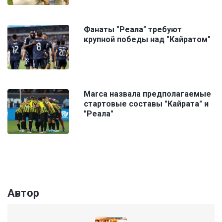
Фанаты "Реала" требуют
крупной победы над "Кайратом"
Marca назвала предполагаемые
стартовые составы "Кайрата" и
"Реала"
Автор