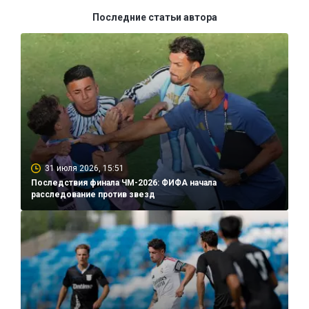
Последние статьи автора
31 июля 2026, 15:51
Последствия финала ЧМ-2026: ФИФА начала
расследование против звезд