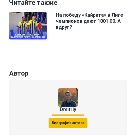
Читайте также
На победу «Кайрата» в Лиге
чемпионов дают 1001.00. А
вдруг?
Автор
Dmitriy
Биография автора