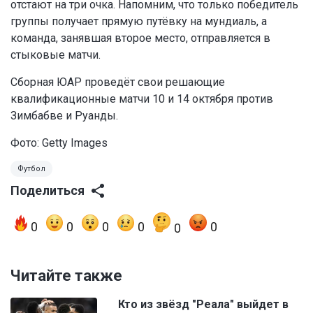
отстают на три очка. Напомним, что только победитель
группы получает прямую путёвку на мундиаль, а
команда, занявшая второе место, отправляется в
стыковые матчи.
Сборная ЮАР проведёт свои решающие
квалификационные матчи 10 и 14 октября против
Зимбабве и Руанды.
Фото: Getty Images
Футбол
Поделиться
0
0
0
0
0
0
Читайте также
Кто из звёзд "Реала" выйдет в