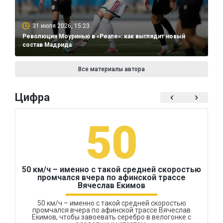
31 июля 2026, 15:23
Революция Моуринью в «Реале»: как выглядит новый
состав Мадрида
Все материалы автора
Цифра
50
50 км/ч – именно с такой средней скоростью
промчался вчера по афинской трассе
Вячеслав Екимов
50 км/ч – именно с такой средней скоростью
промчался вчера по афинской трассе Вячеслав
Екимов, чтобы завоевать серебро в велогонке с