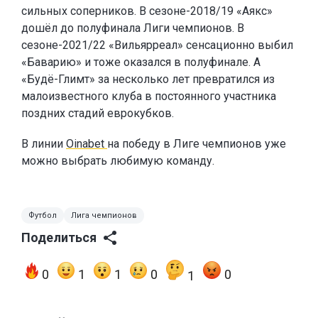
сильных соперников. В сезоне-2018/19 «Аякс»
дошёл до полуфинала Лиги чемпионов. В
сезоне-2021/22 «Вильярреал» сенсационно выбил
«Баварию» и тоже оказался в полуфинале. А
«Будё-Глимт» за несколько лет превратился из
малоизвестного клуба в постоянного участника
поздних стадий еврокубков.
В линии
Oinabet
на победу в Лиге чемпионов уже
можно выбрать любимую команду.
Футбол
Лига чемпионов
Поделиться
0
1
1
0
0
1