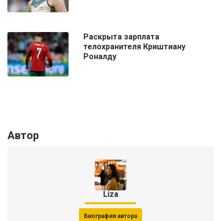
Раскрыта зарплата
телохранителя Криштиану
Роналду
Автор
Liza
Биография автора