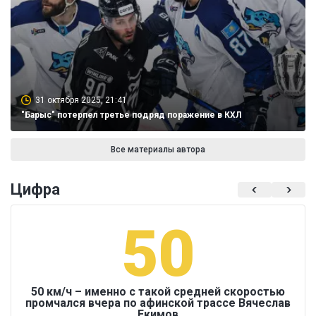
31 октября 2025, 21:41
"Барыс" потерпел третье подряд поражение в КХЛ
Все материалы автора
Цифра
50
50 км/ч – именно с такой средней скоростью
промчался вчера по афинской трассе Вячеслав
Екимов