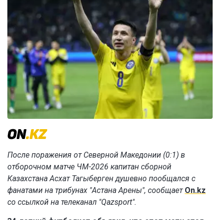
После поражения от Северной Македонии (0:1) в
отборочном матче ЧМ-2026 капитан сборной
Казахстана Асхат Тагыберген душевно пообщался с
фанатами на трибунах "Астана Арены", сообщает
On.kz
со ссылкой на телеканал "Qazsport".