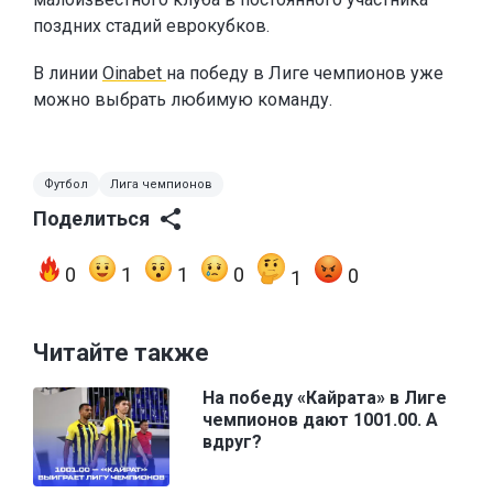
поздних стадий еврокубков.
В линии
Oinabet
на победу в Лиге чемпионов уже
можно выбрать любимую команду.
Футбол
Лига чемпионов
Поделиться
0
1
1
0
0
1
Читайте также
На победу «Кайрата» в Лиге
чемпионов дают 1001.00. А
вдруг?