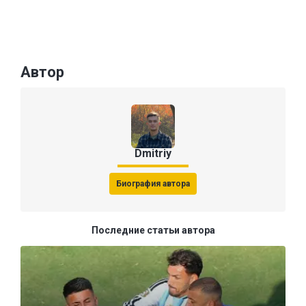
Автор
Dmitriy
Биография автора
Последние статьи автора