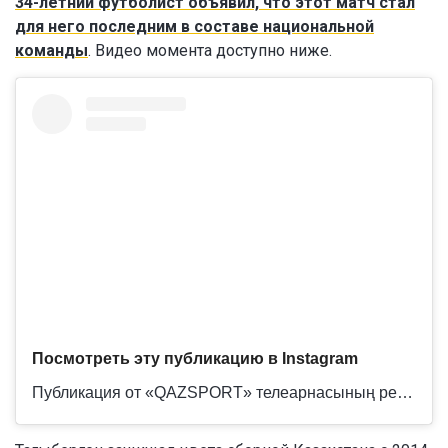
34-летний футболист объявил, что этот матч стал
для него последним в составе национальной
команды
. Видео момента доступно ниже.
Посмотреть эту публикацию в Instagram
Публикация от «QAZSPORT» телеарнасының ресми парақшасы (@qazsport_official)