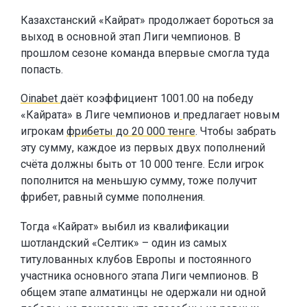
Казахстанский «Кайрат» продолжает бороться за
выход в основной этап Лиги чемпионов. В
прошлом сезоне команда впервые смогла туда
попасть.
Oinabet
даёт коэффициент 1001.00 на победу
«Кайрата» в Лиге чемпионов и
предлагает новым
игрокам
фрибеты до 20 000 тенге
. Чтобы забрать
эту сумму, каждое из первых двух пополнений
счёта должны быть от 10 000 тенге. Если игрок
пополнится на меньшую сумму, тоже получит
фрибет, равный сумме пополнения.
Тогда «Кайрат» выбил из квалификации
шотландский «Селтик» – один из самых
титулованных клубов Европы и постоянного
участника основного этапа Лиги чемпионов. В
общем этапе алматинцы не одержали ни одной