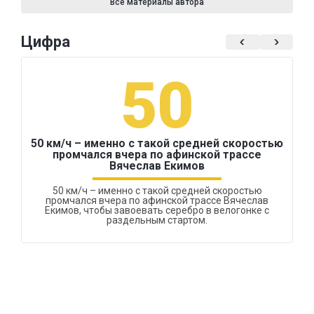
Все материалы автора
Цифра
50
50 км/ч – именно с такой средней скоростью
промчался вчера по афинской трассе
Вячеслав Екимов
50 км/ч – именно с такой средней скоростью
промчался вчера по афинской трассе Вячеслав
Екимов, чтобы завоевать серебро в велогонке с
раздельным стартом.