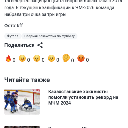
Тагыберген защищал цвета сборной Казахстана с 2014
года. В текущей квалификации к ЧМ-2026 команда
набрала три очка за три игры.
Фото: kff
Футбол
Сборная Казахстана по футболу
Поделиться
0
0
0
0
0
0
Читайте также
Казахстанские хоккеисты
помогли установить рекорд на
МЧМ 2024