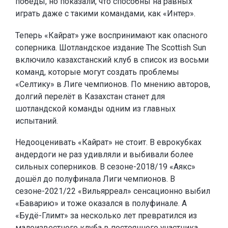
победы, но показали, что способны на равных
играть даже с такими командами, как «Интер».
Теперь «Кайрат» уже воспринимают как опасного
соперника. Шотландское издание The Scottish Sun
включило казахстанский клуб в список из восьми
команд, которые могут создать проблемы
«Селтику» в Лиге чемпионов. По мнению авторов,
долгий перелёт в Казахстан станет для
шотландской команды одним из главных
испытаний.
Недооценивать «Кайрат» не стоит. В еврокубках
андердоги не раз удивляли и выбивали более
сильных соперников. В сезоне-2018/19 «Аякс»
дошёл до полуфинала Лиги чемпионов. В
сезоне-2021/22 «Вильярреал» сенсационно выбил
«Баварию» и тоже оказался в полуфинале. А
«Будё-Глимт» за несколько лет превратился из
малоизвестного клуба в постоянного участника