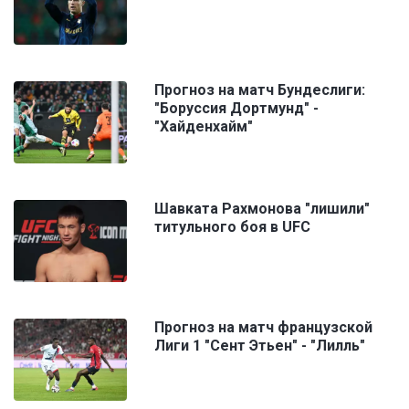
Прогноз на матч Бундеслиги:
"Боруссия Дортмунд" -
"Хайденхайм"
Шавката Рахмонова "лишили"
титульного боя в UFC
Прогноз на матч французской
Лиги 1 "Сент Этьен" - "Лилль"