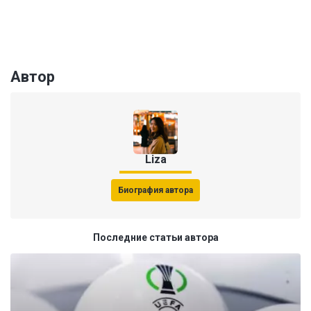
Автор
Liza
Биография автора
Последние статьи автора