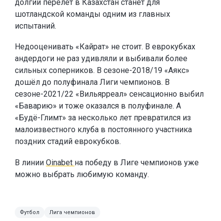
долгий перелёт в Казахстан станет для
шотландской команды одним из главных
испытаний.
Недооценивать «Кайрат» не стоит. В еврокубках
андердоги не раз удивляли и выбивали более
сильных соперников. В сезоне-2018/19 «Аякс»
дошёл до полуфинала Лиги чемпионов. В
сезоне-2021/22 «Вильярреал» сенсационно выбил
«Баварию» и тоже оказался в полуфинале. А
«Будё-Глимт» за несколько лет превратился из
малоизвестного клуба в постоянного участника
поздних стадий еврокубков.
В линии
Oinabet
на победу в Лиге чемпионов уже
можно выбрать любимую команду.
Футбол
Лига чемпионов