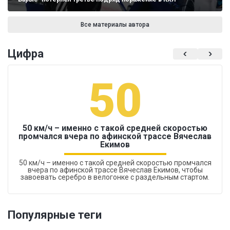
Все материалы автора
Цифра
50
50 км/ч – именно с такой средней скоростью
промчался вчера по афинской трассе Вячеслав
Екимов
50 км/ч – именно с такой средней скоростью промчался
вчера по афинской трассе Вячеслав Екимов, чтобы
завоевать серебро в велогонке с раздельным стартом.
Популярные теги