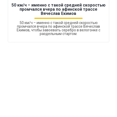
50 км/ч – именно с такой средней скоростью
промчался вчера по афинской трассе
Вячеслав Екимов
50 км/ч – именно с такой средней скоростью
промчался вчера по афинской трассе Вячеслав
Екимов, чтобы завоевать серебро в велогонке с
раздельным стартом.