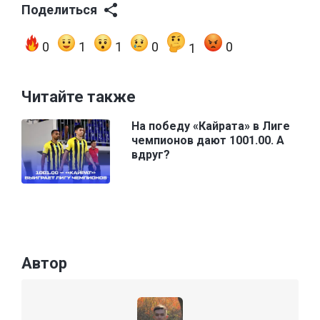
Поделиться
0
1
1
0
0
1
Читайте также
На победу «Кайрата» в Лиге
чемпионов дают 1001.00. А
вдруг?
Автор