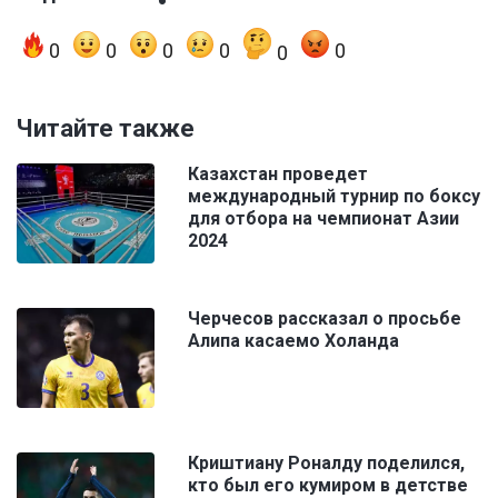
0
0
0
0
0
0
Читайте также
Казахстан проведет
международный турнир по боксу
для отбора на чемпионат Азии
2024
Черчесов рассказал о просьбе
Алипа касаемо Холанда
Криштиану Роналду поделился,
кто был его кумиром в детстве