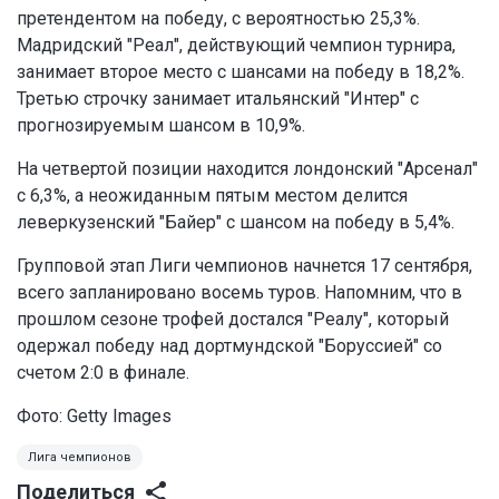
претендентом на победу, с вероятностью 25,3%.
Мадридский "Реал", действующий чемпион турнира,
занимает второе место с шансами на победу в 18,2%.
Третью строчку занимает итальянский "Интер" с
прогнозируемым шансом в 10,9%.
На четвертой позиции находится лондонский "Арсенал"
с 6,3%, а неожиданным пятым местом делится
леверкузенский "Байер" с шансом на победу в 5,4%.
Групповой этап Лиги чемпионов начнется 17 сентября,
всего запланировано восемь туров. Напомним, что в
прошлом сезоне трофей достался "Реалу", который
одержал победу над дортмундской "Боруссией" со
счетом 2:0 в финале.
Фото: Getty Images
Лига чемпионов
Поделиться