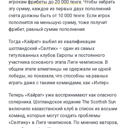
игрокам
фрибеты до 20 000 тенге
. Чтобы забрать
эту сумму, каждое из первых двух пополнений
счёта должны быть от 10 000 тенге. Если игрок
пополнится на меньшую сумму, тоже получит
фрибет, равный сумме пополнения.
Тогда «Кайрат» выбил из квалификации
шотландский «Селтик» – один из самых
титулованных клубов Европы и постоянного
участника основного этапа Лиги чемпионов. В
общем этапе алматинцы не одержали ни одной
победы, но показали, что способны на равных
играть даже с такими командами, как «Интер».
Теперь «Кайрат» уже воспринимают как опасного
соперника. Шотландское издание The Scottish Sun
включило казахстанский клуб в список из восьми
команд, которые могут создать проблемы
«Селтику» в Лиге чемпионов. По мнению авторов,