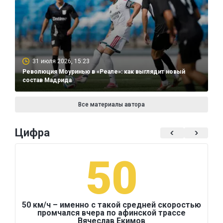
31 июля 2026, 15:23
Революция Моуринью в «Реале»: как выглядит новый
состав Мадрида
Все материалы автора
Цифра
50
50 км/ч – именно с такой средней скоростью
промчался вчера по афинской трассе
Вячеслав Екимов