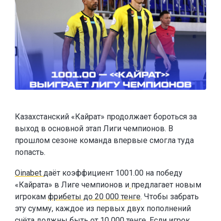
Казахстанский «Кайрат» продолжает бороться за
выход в основной этап Лиги чемпионов. В
прошлом сезоне команда впервые смогла туда
попасть.
Oinabet
даёт коэффициент 1001.00 на победу
«Кайрата» в Лиге чемпионов и
предлагает новым
игрокам
фрибеты до 20 000 тенге
. Чтобы забрать
эту сумму, каждое из первых двух пополнений
счёта должны быть от 10 000 тенге. Если игрок