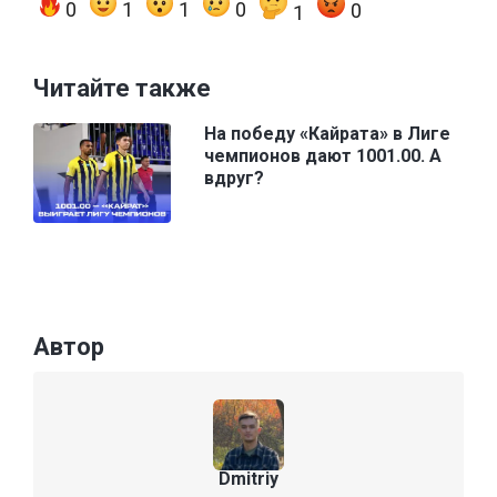
0
1
1
0
0
1
Читайте также
На победу «Кайрата» в Лиге
чемпионов дают 1001.00. А
вдруг?
Автор
Dmitriy