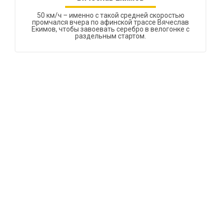
50 км/ч – именно с такой средней скоростью
промчался вчера по афинской трассе Вячеслав
Екимов, чтобы завоевать серебро в велогонке с
раздельным стартом.