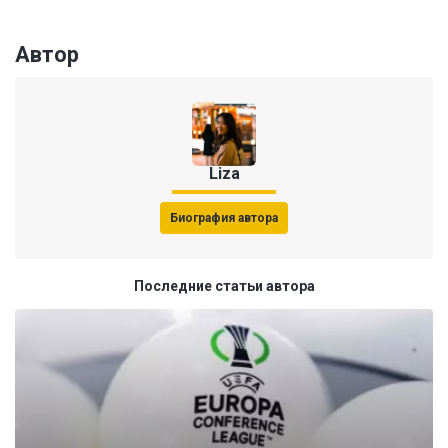
Автор
Liza
Биография автора
Последние статьи автора