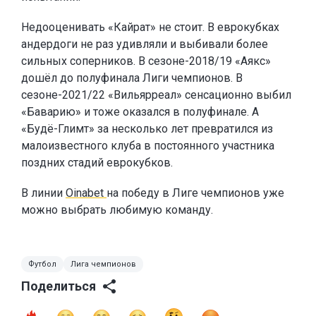
Недооценивать «Кайрат» не стоит. В еврокубках
андердоги не раз удивляли и выбивали более
сильных соперников. В сезоне-2018/19 «Аякс»
дошёл до полуфинала Лиги чемпионов. В
сезоне-2021/22 «Вильярреал» сенсационно выбил
«Баварию» и тоже оказался в полуфинале. А
«Будё-Глимт» за несколько лет превратился из
малоизвестного клуба в постоянного участника
поздних стадий еврокубков.
В линии
Oinabet
на победу в Лиге чемпионов уже
можно выбрать любимую команду.
Футбол
Лига чемпионов
Поделиться