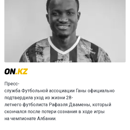
Пресс-
служба
Футбольной
ассоциации
Ганы
официально
подтвердила уход из жизни
28
-
летнего
футболиста
Рафаэля Двамены, который
скончался
после
потери
сознания
в ходе игры
на
чемпионате
Албании
.