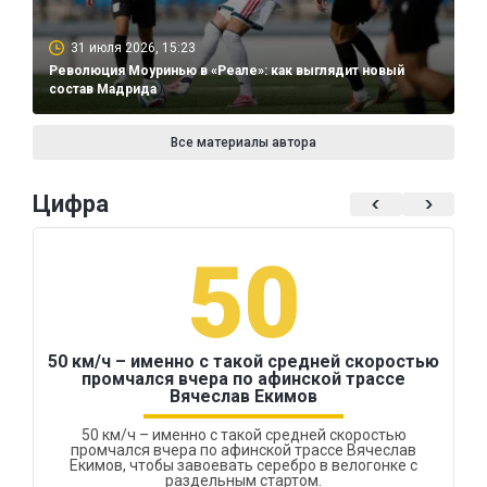
31 июля 2026, 15:23
Революция Моуринью в «Реале»: как выглядит новый
состав Мадрида
Все материалы автора
Цифра
50
50 км/ч – именно с такой средней скоростью
промчался вчера по афинской трассе
Вячеслав Екимов
50 км/ч – именно с такой средней скоростью
промчался вчера по афинской трассе Вячеслав
Екимов, чтобы завоевать серебро в велогонке с
раздельным стартом.