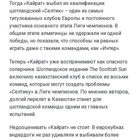
Тогда «Кайрат» выбил из квалификации
шотландский «Селтик» – один из самых
титулованных клубов Европы и постоянного
участника основного этапа Лиги чемпионов. В
общем этапе алматинцы не одержали ни одной
победы, но показали, что способны на равных
играть даже с такими командами, как «Интер».
Теперь «Кайрат» уже воспринимают как опасного
соперника. Шотландское издание The Scottish Sun
включило казахстанский клуб в список из восьми
команд, которые могут создать проблемы
«Селтику» в Лиге чемпионов. По мнению авторов,
долгий перелёт в Казахстан станет для
шотландской команды одним из главных
испытаний.
Недооценивать «Кайрат» не стоит. В еврокубках
андердоги не раз удивляли и выбивали более