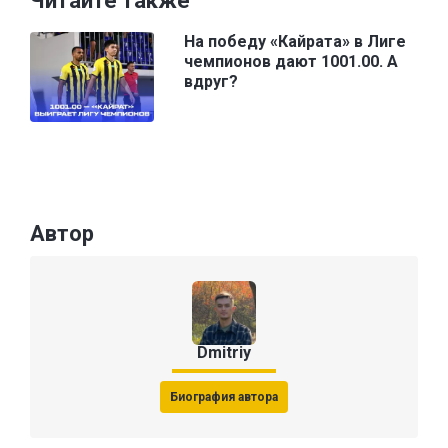
Читайте также
На победу «Кайрата» в Лиге
чемпионов дают 1001.00. А
вдруг?
Автор
Dmitriy
Биография автора