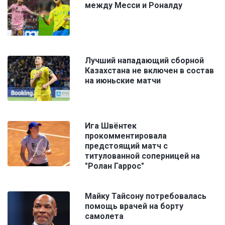
между Месси и Роналду
Лучший нападающий сборной
Казахстана не включен в состав
на июньские матчи
Ига Швёнтек
прокомментировала
предстоящий матч с
титулованной соперницей на
"Ролан Гаррос"
Майку Тайсону потребовалась
помощь врачей на борту
самолета