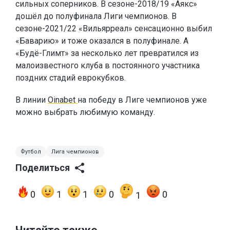
сильных соперников. В сезоне-2018/19 «Аякс»
дошёл до полуфинала Лиги чемпионов. В
сезоне-2021/22 «Вильярреал» сенсационно выбил
«Баварию» и тоже оказался в полуфинале. А
«Будё-Глимт» за несколько лет превратился из
малоизвестного клуба в постоянного участника
поздних стадий еврокубков.
В линии
Oinabet
на победу в Лиге чемпионов уже
можно выбрать любимую команду.
Футбол
Лига чемпионов
Поделиться
0
1
1
0
0
1