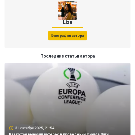
Liza
Биография автора
Последние статьи автора
31 октября 2025, 21:54
Казахстан выразил интерес в проведении финала Лиги