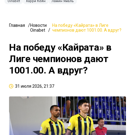
Oinabet
Харри Кейн
Ламин Ямаль
Главная
Новости
На победу «Кайрата» в Лиге
Oinabet
чемпионов дают 1001.00. А вдруг?
На победу «Кайрата» в
Лиге чемпионов дают
1001.00. А вдруг?
31 июля 2026, 21:37