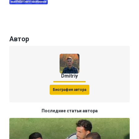
Автор
Dmitriy
Биография автора
Последние статьи автора