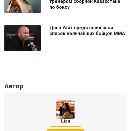
тренером сборной Казахстана
по боксу
Дана Уайт представил свой
список величайших бойцов ММА
Автор
Liza