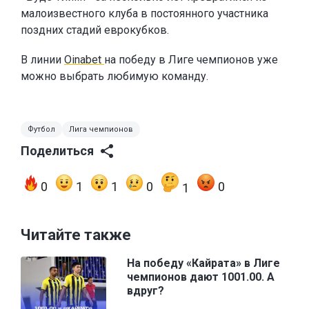
малоизвестного клуба в постоянного участника
поздних стадий еврокубков.
В линии
Oinabet
на победу в Лиге чемпионов уже
можно выбрать любимую команду.
Футбол
Лига чемпионов
Поделиться
0
1
1
0
0
1
Читайте также
На победу «Кайрата» в Лиге
чемпионов дают 1001.00. А
вдруг?