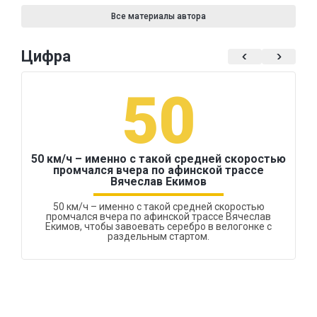
Все материалы автора
Цифра
50
50 км/ч – именно с такой средней скоростью
промчался вчера по афинской трассе
Вячеслав Екимов
50 км/ч – именно с такой средней скоростью
промчался вчера по афинской трассе Вячеслав
Екимов, чтобы завоевать серебро в велогонке с
раздельным стартом.