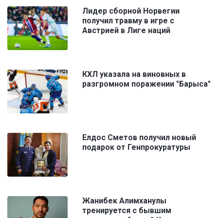
Лидер сборной Норвегии
получил травму в игре с
Австрией в Лиге наций
КХЛ указала на виновных в
разгромном поражении "Барыса"
Елдос Сметов получил новый
подарок от Генпрокуратуры
Жанибек Алимханулы
тренируется с бывшим