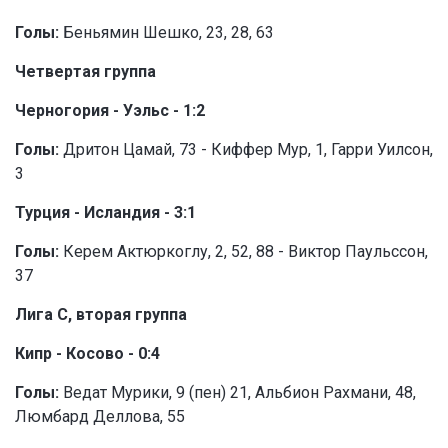
Голы:
Беньямин Шешко, 23, 28, 63
Четвертая группа
Черногория - Уэльс - 1:2
Голы:
Дритон Цамай, 73 - Киффер Мур, 1, Гарри Уилсон,
3
Турция - Исландия - 3:1
Голы:
Керем Актюркоглу, 2, 52, 88 - Виктор Паульссон,
37
Лига C, вторая группа
Кипр - Косово - 0:4
Голы:
Ведат Мурики, 9 (пен) 21, Альбион Рахмани, 48,
Люмбард Деллова, 55