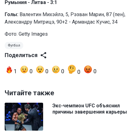
Румыния - Литва - 3:1
Голы:
Валентин Михэйлэ, 5, Рэзван Марин, 87 (пен),
Александру Митрицэ, 90+2 - Армандас Кучис, 34
Фото: Getty Images
Футбол
Поделиться
1
0
0
0
0
0
Читайте также
Экс-чемпион UFC объяснил
причины завершения карьеры