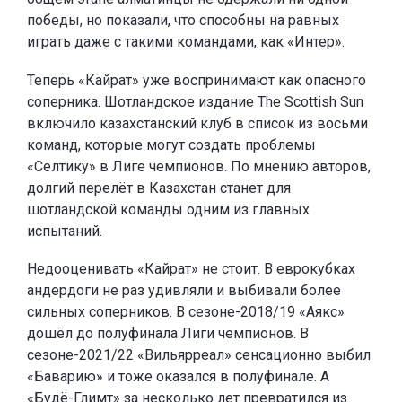
победы, но показали, что способны на равных
играть даже с такими командами, как «Интер».
Теперь «Кайрат» уже воспринимают как опасного
соперника. Шотландское издание The Scottish Sun
включило казахстанский клуб в список из восьми
команд, которые могут создать проблемы
«Селтику» в Лиге чемпионов. По мнению авторов,
долгий перелёт в Казахстан станет для
шотландской команды одним из главных
испытаний.
Недооценивать «Кайрат» не стоит. В еврокубках
андердоги не раз удивляли и выбивали более
сильных соперников. В сезоне-2018/19 «Аякс»
дошёл до полуфинала Лиги чемпионов. В
сезоне-2021/22 «Вильярреал» сенсационно выбил
«Баварию» и тоже оказался в полуфинале. А
«Будё-Глимт» за несколько лет превратился из