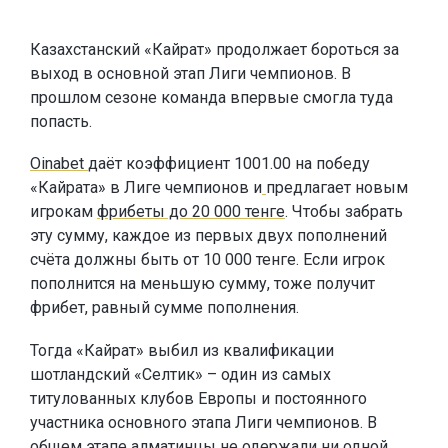
Казахстанский «Кайрат» продолжает бороться за
выход в основной этап Лиги чемпионов. В
прошлом сезоне команда впервые смогла туда
попасть.
Oinabet
даёт коэффициент 1001.00 на победу
«Кайрата» в Лиге чемпионов и
предлагает новым
игрокам
фрибеты до 20 000 тенге
. Чтобы забрать
эту сумму, каждое из первых двух пополнений
счёта должны быть от 10 000 тенге. Если игрок
пополнится на меньшую сумму, тоже получит
фрибет, равный сумме пополнения.
Тогда «Кайрат» выбил из квалификации
шотландский «Селтик» – один из самых
титулованных клубов Европы и постоянного
участника основного этапа Лиги чемпионов. В
общем этапе алматинцы не одержали ни одной