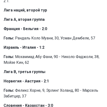
2:1.
Лига наций, второй тур
Лига A, вторая группа
Франция - Бельгия - 2:0
Голы:
Рандаль Коло Муани, 30, Усман Дембеле, 57
Израиль - Италия - 1:2
Голы:
Мохаммад Абу Фани, 90 - Николо Фаджоли, 38,
Мойзе Кин, 62
Лига B, третья группы
Норвегия - Австрия - 2:1
Голы:
Феликс Хорне, 9, Эрлинг Холанд, 80 - Марсель
Забитцер, 37
Словения - Казахстан - 3:0