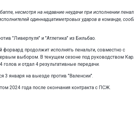
аппе, несмотря на недавние неудачи при исполнении пенал
исполнителей одиннадцатиметровых ударов в команде, соо
ротив "Ливерпуля" и "Атлетика" из Бильбао.
й форвард продолжит исполнять пенальти, совместно с
первым выбором. В текущем сезоне под руководством Кар
4 голов и отдал 4 результативные передачи.
я 3 января на выезде против "Валенсии".
том 2024 года после окончания контракта с ПСЖ.