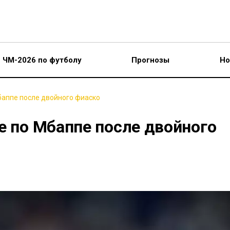
ЧМ-2026 по футболу
Прогнозы
Но
баппе после двойного фиаско
е по Мбаппе после двойного