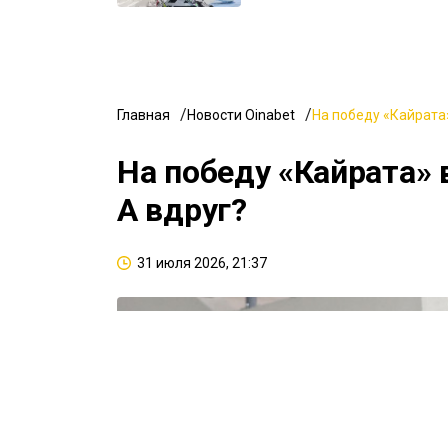
Главная
Новости Oinabet
На победу «Кайрата»
На победу «Кайрата» 
А вдруг?
31 июля 2026, 21:37