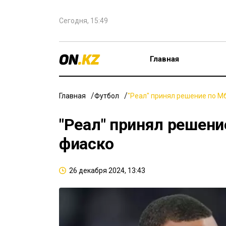
Сегодня, 15:49
Главная
Главная
Футбол
"Реал" принял решение по М
"Реал" принял решени
фиаско
26 декабря 2024, 13:43