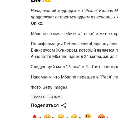
Нападающий мадридского "Реала" Килиан Мб
продолжает оставаться одним из основных 
On.kz
.
Мбаппе не смог забить с "точки" в матчах п
По информации Defensacentral, французски
Винисиусом Жуниором, который является 
Анчелотти Мбаппе провел 24 матча, забил 1
Следующий матч "Реала" в Ла Лиге состоитс
Напомним, что Мбаппе перешел в "Реал" ле
Фото: Getty Images
Футбол
Ла Лига
Поделиться