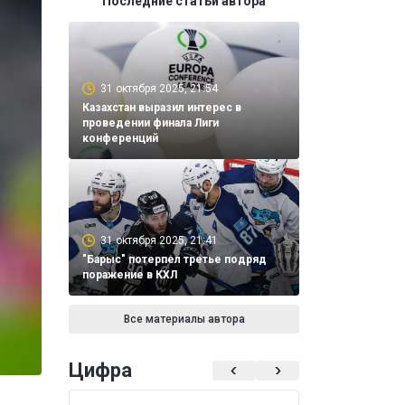
Последние статьи автора
31 октября 2025, 21:54
Казахстан выразил интерес в
проведении финала Лиги
конференций
31 октября 2025, 21:41
"Барыс" потерпел третье подряд
поражение в КХЛ
Все материалы автора
Цифра