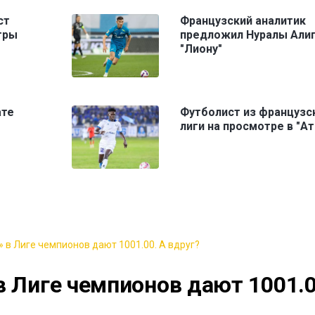
ст
Французский аналитик
гры
предложил Нуралы Али
"Лиону"
ате
Футболист из французс
лиги на просмотре в "А
 в Лиге чемпионов дают 1001.00. А вдруг?
в Лиге чемпионов дают 1001.0