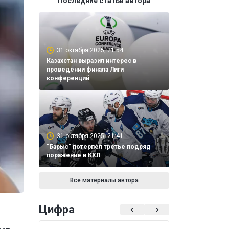
Последние статьи автора
31 октября 2025, 21:54
Казахстан выразил интерес в
проведении финала Лиги
конференций
31 октября 2025, 21:41
"Барыс" потерпел третье подряд
поражение в КХЛ
Все материалы автора
Цифра