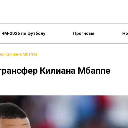
ЧМ-2026 по футболу
Прогнозы
Но
фер Килиана Мбаппе
 трансфер Килиана Мбаппе