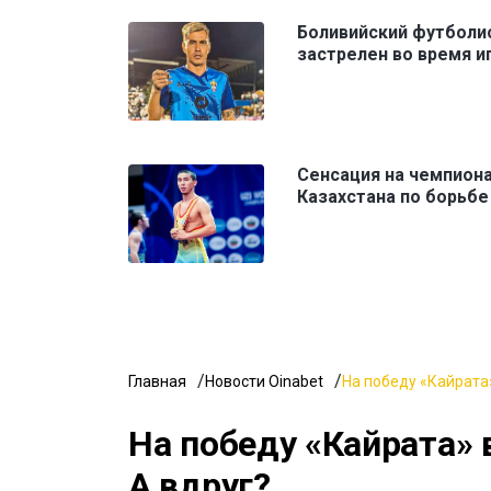
Боливийский футболи
застрелен во время и
Сенсация на чемпион
Казахстана по борьбе
Главная
Новости Oinabet
На победу «Кайрата»
На победу «Кайрата» 
А вдруг?