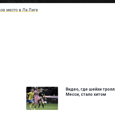
вое место в Ла Лиге
Видео, где шейхи тролл
Месси, стало хитом