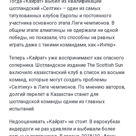
Тогда «Кайрат» выбил из квалификации
шотландский «Селтик» – один из самых
титулованных клубов Европы и постоянного
участника основного этапа Лиги чемпионов. В
общем этапе алматинцы не одержали ни одной
победы, но показали, что способны на равных
играть даже с такими командами, как «Интер».
Теперь «Кайрат» уже воспринимают как опасного
соперника. Шотландское издание The Scottish Sun
включило казахстанский клуб в список из восьми
команд, которые могут создать проблемы
«Селтику» в Лиге чемпионов. По мнению авторов,
долгий перелёт в Казахстан станет для
шотландской команды одним из главных
испытаний.
Недооценивать «Кайрат» не стоит. В еврокубках
андердоги не раз удивляли и выбивали более