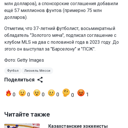
млн долларов), а спонсорские соглашения добавили
ещё 57 миллионов фунтов (примерно 75 млн
долларов).
Отметим, что 37-летний футболист, восьмикратный
обладатель "Золотого мяча", подписал соглашение с
клубом MLS на два с половиной года в 2023 году. До
этого он выступал за "Барселону" и "ПСЖ".
Фото: Getty Images
Футбол
Лионель Месси
Поделиться
0
0
0
0
1
0
Читайте также
Казахстанские хоккеисты