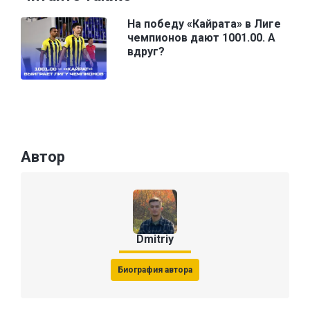
На победу «Кайрата» в Лиге
чемпионов дают 1001.00. А
вдруг?
Автор
Dmitriy
Биография автора