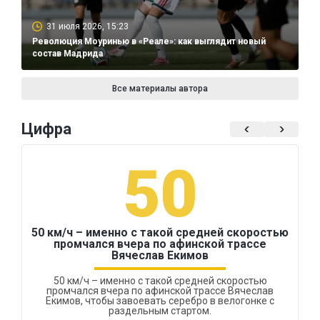
31 июля 2026, 15:23
Революция Моуринью в «Реале»: как выглядит новый
состав Мадрида
Все материалы автора
Цифра
50
50 км/ч – именно с такой средней скоростью
промчался вчера по афинской трассе
Вячеслав Екимов
50 км/ч – именно с такой средней скоростью
промчался вчера по афинской трассе Вячеслав
Екимов, чтобы завоевать серебро в велогонке с
раздельным стартом.