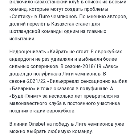
включило казахстанский клуб в список из восьми
команд, которые могут создать проблемы
«Селтику» в Лиге чемпионов. По мнению авторов,
долгий перелёт в Казахстан станет для
шотландской команды одним из главных
испытаний.
Недооценивать «Кайрат» не стоит. В еврокубках
андердоги не раз удивляли и выбивали более
сильных соперников. В сезоне-2018/19 «Аякс»
дошёл до полуфинала Лиги чемпионов. В
сезоне-2021/22 «Вильярреал» сенсационно выбил
«Баварию» и тоже оказался в полуфинале. А
«Будё-Глимт» за несколько лет превратился из
малоизвестного клуба в постоянного участника
поздних стадий еврокубков.
В линии
Oinabet
на победу в Лиге чемпионов уже
можно выбрать любимую команду.