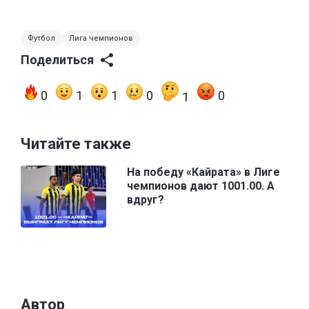
Футбол
Лига чемпионов
Поделиться
0
1
1
0
0
1
Читайте также
На победу «Кайрата» в Лиге
чемпионов дают 1001.00. А
вдруг?
Автор