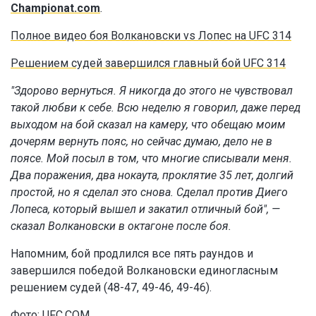
Championat.com
.
Полное видео боя Волкановски vs Лопес на UFC 314
Решением судей завершился главный бой UFC 314
"Здорово вернуться. Я никогда до этого не чувствовал
такой любви к себе. Всю неделю я говорил, даже перед
выходом на бой сказал на камеру, что обещаю моим
дочерям вернуть пояс, но сейчас думаю, дело не в
поясе. Мой посыл в том, что многие списывали меня.
Два поражения, два нокаута, проклятие 35 лет, долгий
простой, но я сделал это снова. Сделал против Диего
Лопеса, который вышел и закатил отличный бой", —
сказал Волкановски в октагоне после боя.
Напомним, бой продлился все пять раундов и
завершился победой Волкановски единогласным
решением судей (48-47, 49-46, 49-46).
Фото: UFC.COM