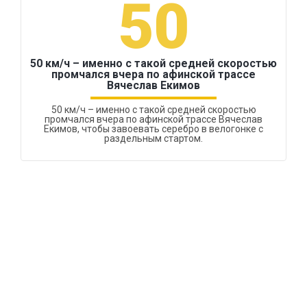
50
50 км/ч – именно с такой средней скоростью
промчался вчера по афинской трассе
Вячеслав Екимов
50 км/ч – именно с такой средней скоростью
промчался вчера по афинской трассе Вячеслав
Екимов, чтобы завоевать серебро в велогонке с
раздельным стартом.