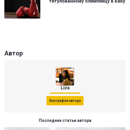
титулованному олимпийцу в Баку
Автор
Liza
Биография автора
Последние статьи автора