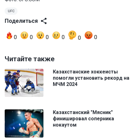
UFC
Поделиться
0
0
0
0
0
0
Читайте также
Казахстанские хоккеисты
помогли установить рекорд на
МЧМ 2024
Казахстанский "Мясник"
финишировал соперника
нокаутом