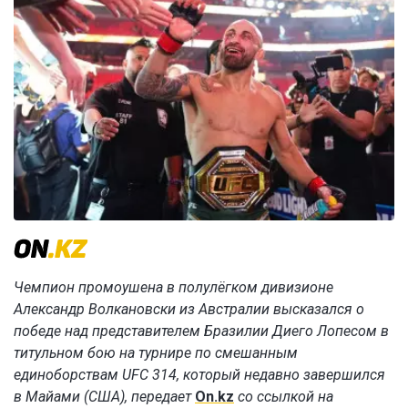
Чемпион промоушена в полулёгком дивизионе
Александр Волкановски из Австралии высказался о
победе над представителем Бразилии Диего Лопесом в
титульном бою на турнире по смешанным
единоборствам UFC 314, который недавно завершился
в Майами (США), передает
On.kz
со ссылкой на