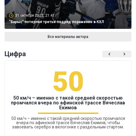
31 октября 2025, 21:41
"Барыс" потерпел третье подряд поражение в КХЛ
Все материалы автора
Цифра
50
50 км/ч – именно с такой средней скоростью
промчался вчера по афинской трассе Вячеслав
Екимов
50 км/ч – именно с такой средней скоростью промчался
вчера по афинской трассе Вячеслав Екимов, чтобы
завоевать серебро в велогонке с раздельным стартом.