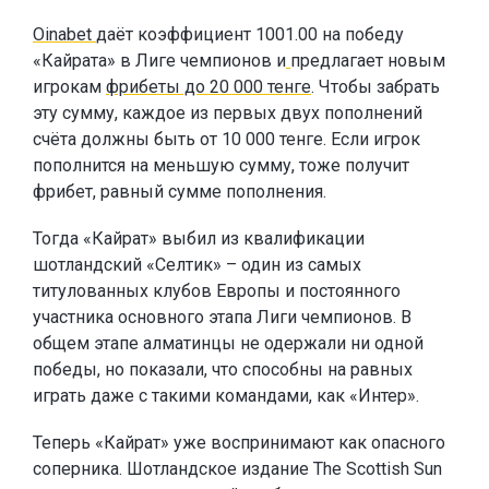
Oinabet
даёт коэффициент 1001.00 на победу
«Кайрата» в Лиге чемпионов и
предлагает новым
игрокам
фрибеты до 20 000 тенге
. Чтобы забрать
эту сумму, каждое из первых двух пополнений
счёта должны быть от 10 000 тенге. Если игрок
пополнится на меньшую сумму, тоже получит
фрибет, равный сумме пополнения.
Тогда «Кайрат» выбил из квалификации
шотландский «Селтик» – один из самых
титулованных клубов Европы и постоянного
участника основного этапа Лиги чемпионов. В
общем этапе алматинцы не одержали ни одной
победы, но показали, что способны на равных
играть даже с такими командами, как «Интер».
Теперь «Кайрат» уже воспринимают как опасного
соперника. Шотландское издание The Scottish Sun