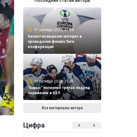
Последние статьи автора
31 октября 2025, 21:54
Казахстан выразил интерес в
проведении финала Лиги
конференций
31 октября 2025, 21:41
"Барыс" потерпел третье подряд
поражение в КХЛ
Все материалы автора
Цифра