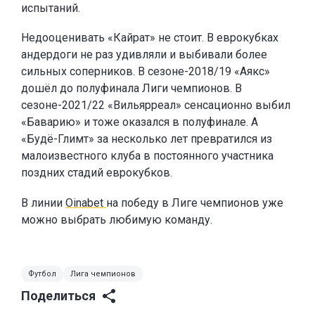
испытаний.
Недооценивать «Кайрат» не стоит. В еврокубках
андердоги не раз удивляли и выбивали более
сильных соперников. В сезоне-2018/19 «Аякс»
дошёл до полуфинала Лиги чемпионов. В
сезоне-2021/22 «Вильярреал» сенсационно выбил
«Баварию» и тоже оказался в полуфинале. А
«Будё-Глимт» за несколько лет превратился из
малоизвестного клуба в постоянного участника
поздних стадий еврокубков.
В линии
Oinabet
на победу в Лиге чемпионов уже
можно выбрать любимую команду.
Футбол
Лига чемпионов
Поделиться