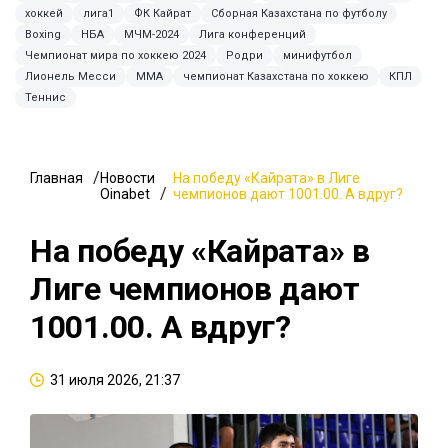
хоккей
лига1
ФК Кайрат
Сборная Казахстана по футболу
Boxing
НБА
МЧМ-2024
Лига конференций
Чемпионат мира по хоккею 2024
Родри
минифутбол
Лионель Месси
MMA
чемпионат Казахстана по хоккею
КПЛ
Теннис
Главная
Новости
На победу «Кайрата» в Лиге
Oinabet
чемпионов дают 1001.00. А вдруг?
На победу «Кайрата» в
Лиге чемпионов дают
1001.00. А вдруг?
31 июля 2026, 21:37