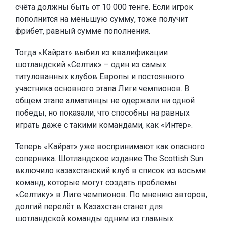
счёта должны быть от 10 000 тенге. Если игрок
пополнится на меньшую сумму, тоже получит
фрибет, равный сумме пополнения.
Тогда «Кайрат» выбил из квалификации
шотландский «Селтик» – один из самых
титулованных клубов Европы и постоянного
участника основного этапа Лиги чемпионов. В
общем этапе алматинцы не одержали ни одной
победы, но показали, что способны на равных
играть даже с такими командами, как «Интер».
Теперь «Кайрат» уже воспринимают как опасного
соперника. Шотландское издание The Scottish Sun
включило казахстанский клуб в список из восьми
команд, которые могут создать проблемы
«Селтику» в Лиге чемпионов. По мнению авторов,
долгий перелёт в Казахстан станет для
шотландской команды одним из главных