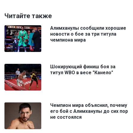
Читайте также
Алимханулы сообщили хорошие
новости о бое за три титула
чемпиона мира
Шокирующий финиш боя за
титул WBO в весе "Канело"
Чемпион мира объяснил, почему
его бой с Алимханулы до сих пор
не состоялся