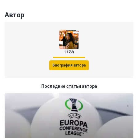
Автор
Liza
Биография автора
Последние статьи автора