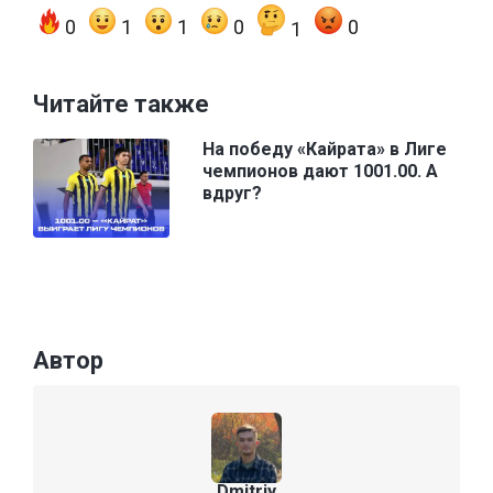
0
1
1
0
0
1
Читайте также
На победу «Кайрата» в Лиге
чемпионов дают 1001.00. А
вдруг?
Автор
Dmitriy