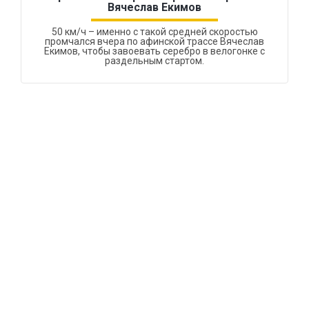
Вячеслав Екимов
50 км/ч – именно с такой средней скоростью
промчался вчера по афинской трассе Вячеслав
Екимов, чтобы завоевать серебро в велогонке с
раздельным стартом.