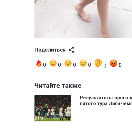
Поделиться
0
0
0
0
0
0
Читайте также
Результаты второго 
пятого тура Лиги чем