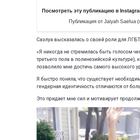
Посмотреть эту публикацию в Instagr
Публикация от Jaiyah Saelua (
Саэлуа высказалась о своей роли для ЛГБ
«Я никогда не стремилась быть голосом че
третьего пола в полинезийской культуре), 
позволило мне достичь самого высокого ур
Я быстро поняла, что существует необходим
гендерная идентичность отличаются от больши
Это придает мне сил и мотивирует продолж