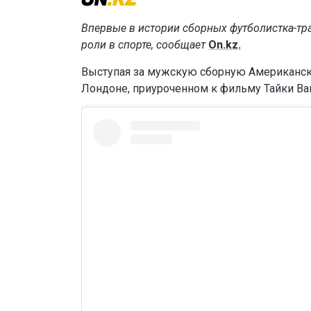
Впервые в истории сборных футболистка-тра
роли в спорте, сообщает
On.kz.
Выступая за мужскую сборную Американско
Лондоне, приуроченном к фильму Тайки Ва