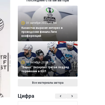
Последние статьи автора
31 октября 2025, 21:54
Казахстан выразил интерес в
проведении финала Лиги
конференций
31 октября 2025, 21:41
"Барыс" потерпел третье подряд
поражение в КХЛ
Все материалы автора
Цифра