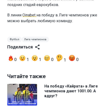
поздних стадий еврокубков.
В линии
Oinabet
на победу в Лиге чемпионов уже
можно выбрать любимую команду.
Футбол
Лига чемпионов
Поделиться
0
1
1
0
0
1
Читайте также
На победу «Кайрата» в Лиге
чемпионов дают 1001.00. А
вдруг?