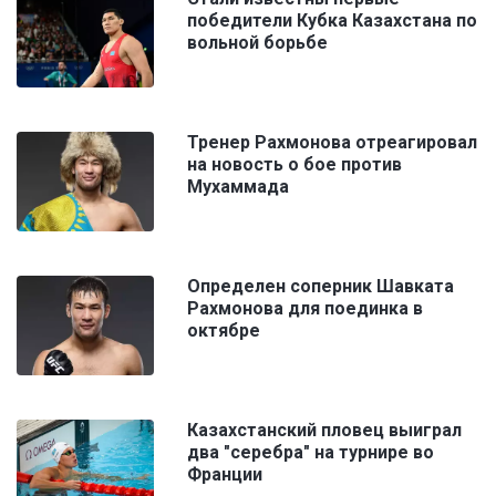
победители Кубка Казахстана по
вольной борьбе
Тренер Рахмонова отреагировал
на новость о бое против
Мухаммада
Определен соперник Шавката
Рахмонова для поединка в
октябре
Казахстанский пловец выиграл
два "серебра" на турнире во
Франции