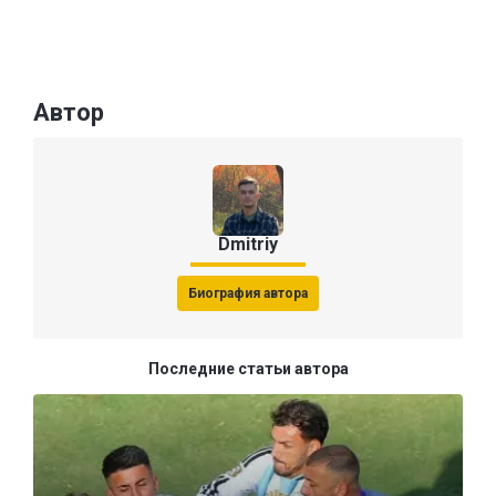
Автор
Dmitriy
Биография автора
Последние статьи автора