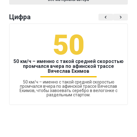
Цифра
50
50 км/ч – именно с такой средней скоростью
промчался вчера по афинской трассе
Вячеслав Екимов
50 км/ч – именно с такой средней скоростью
промчался вчера по афинской трассе Вячеслав
Екимов, чтобы завоевать серебро в велогонке с
раздельным стартом.