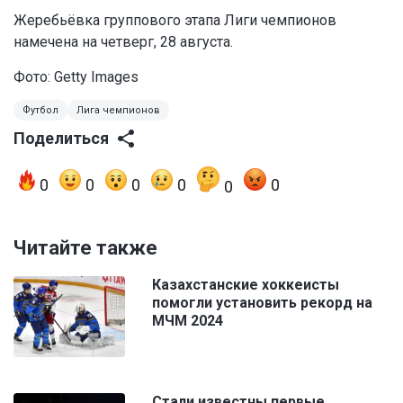
Жеребьёвка группового этапа Лиги чемпионов
намечена на четверг, 28 августа.
Фото: Getty Images
Футбол
Лига чемпионов
Поделиться
0
0
0
0
0
0
Читайте также
Казахстанские хоккеисты
помогли установить рекорд на
МЧМ 2024
Стали известны первые