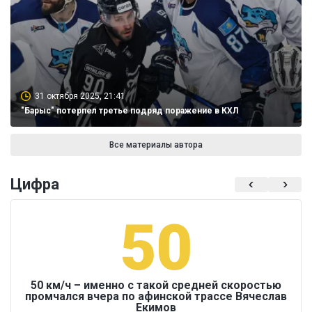
31 октября 2025, 21:41
"Барыс" потерпел третье подряд поражение в КХЛ
Все материалы автора
Цифра
50
50 км/ч – именно с такой средней скоростью
промчался вчера по афинской трассе Вячеслав
Екимов