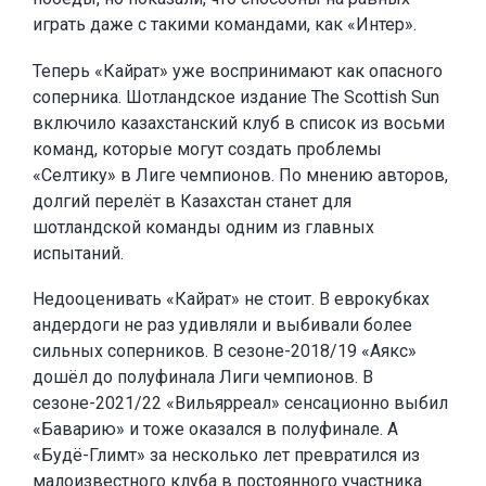
играть даже с такими командами, как «Интер».
Теперь «Кайрат» уже воспринимают как опасного
соперника. Шотландское издание The Scottish Sun
включило казахстанский клуб в список из восьми
команд, которые могут создать проблемы
«Селтику» в Лиге чемпионов. По мнению авторов,
долгий перелёт в Казахстан станет для
шотландской команды одним из главных
испытаний.
Недооценивать «Кайрат» не стоит. В еврокубках
андердоги не раз удивляли и выбивали более
сильных соперников. В сезоне-2018/19 «Аякс»
дошёл до полуфинала Лиги чемпионов. В
сезоне-2021/22 «Вильярреал» сенсационно выбил
«Баварию» и тоже оказался в полуфинале. А
«Будё-Глимт» за несколько лет превратился из
малоизвестного клуба в постоянного участника