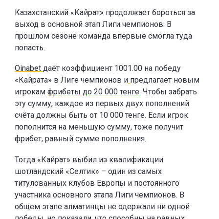
Казахстанский «Кайрат» продолжает бороться за
выход в основной этап Лиги чемпионов. В
прошлом сезоне команда впервые смогла туда
попасть.
Oinabet
даёт коэффициент 1001.00 на победу
«Кайрата» в Лиге чемпионов и
предлагает новым
игрокам
фрибеты до 20 000 тенге
. Чтобы забрать
эту сумму, каждое из первых двух пополнений
счёта должны быть от 10 000 тенге. Если игрок
пополнится на меньшую сумму, тоже получит
фрибет, равный сумме пополнения.
Тогда «Кайрат» выбил из квалификации
шотландский «Селтик» – один из самых
титулованных клубов Европы и постоянного
участника основного этапа Лиги чемпионов. В
общем этапе алматинцы не одержали ни одной
победы, но показали, что способны на равных