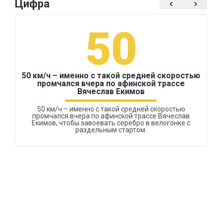
Цифра
50
50 км/ч – именно с такой средней скоростью
промчался вчера по афинской трассе
Вячеслав Екимов
50 км/ч – именно с такой средней скоростью
промчался вчера по афинской трассе Вячеслав
Екимов, чтобы завоевать серебро в велогонке с
раздельным стартом.