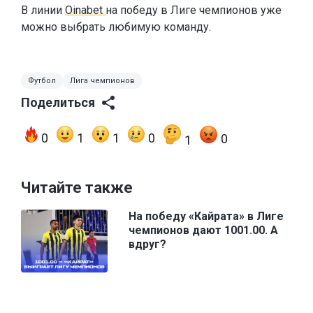
В линии
Oinabet
на победу в Лиге чемпионов уже
можно выбрать любимую команду.
Футбол
Лига чемпионов
Поделиться
0
1
1
0
0
1
Читайте также
На победу «Кайрата» в Лиге
чемпионов дают 1001.00. А
вдруг?