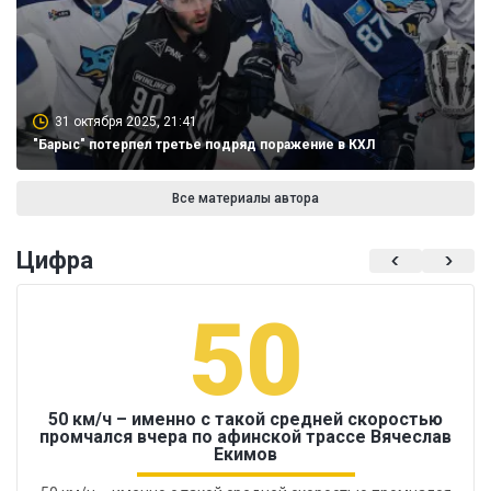
31 октября 2025, 21:41
"Барыс" потерпел третье подряд поражение в КХЛ
Все материалы автора
Цифра
50
50 км/ч – именно с такой средней скоростью
промчался вчера по афинской трассе Вячеслав
Екимов