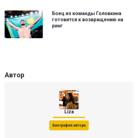
Боец из команды Головкина
готовится к возвращению на
ринг
Автор
Liza
Биография автора