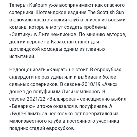
Теперь «Кайрат» уже воспринимают как опасного
соперника. Шотландское издание The Scottish Sun
включило казахстанский клуб в список из восьми
команд, которые могут создать проблемы
«Селтику» в Лиге чемпионов. По мнению авторов,
долгий перелёт в Казахстан станет для
шотландской команды одним из главных
испытаний.
Недооценивать «Кайрат» не стоит. В еврокубках
андердоги не раз удивляли и выбивали более
сильных соперников. В сезоне-2018/19 «Аякс»
дошёл до полуфинала Лиги чемпионов. В
сезоне-2021/22 «Вильярреал» сенсационно выбил
«Баварию» и тоже оказался в полуфинале. А
«Будё-Глимт» за несколько лет превратился из
малоизвестного клуба в постоянного участника
поздних стадий еврокубков.