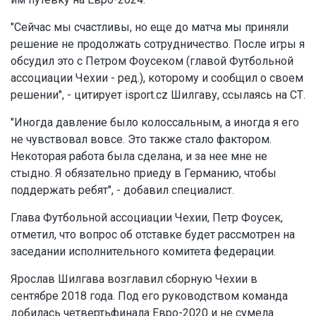
"Сейчас мы счастливы, но еще до матча мы приняли
решение не продолжать сотрудничество. После игры я
обсудил это с Петром Фоусеком (главой Футбольной
ассоциации Чехии - ред.), которому и сообщил о своем
решении", - цитирует isport.cz Шилгаву, ссылаясь на СТ.
"Иногда давление было колоссальным, а иногда я его
не чувствовал вовсе. Это также стало фактором.
Некоторая работа была сделана, и за нее мне не
стыдно. Я обязательно приеду в Германию, чтобы
поддержать ребят", - добавил специалист.
Глава Футбольной ассоциации Чехии, Петр Фоусек,
отметил, что вопрос об отставке будет рассмотрен на
заседании исполнительного комитета федерации.
Ярослав Шилгава возглавил сборную Чехии в
сентябре 2018 года. Под его руководством команда
добилась четвертьфинала Евро-2020 и не сумела