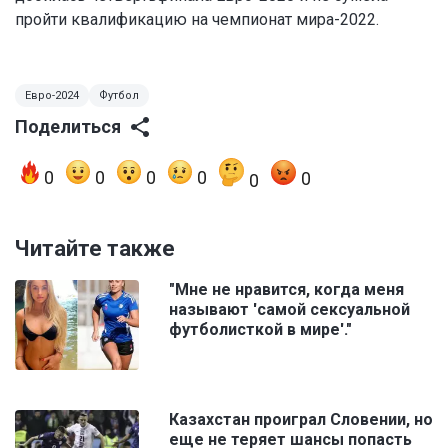
пройти квалификацию на чемпионат мира-2022.
Евро-2024
Футбол
Поделиться
0
0
0
0
0
0
Читайте также
"Мне не нравится, когда меня
называют 'самой сексуальной
футболисткой в мире'."
Казахстан проиграл Словении, но
еще не теряет шансы попасть