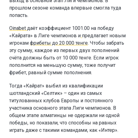
выход в основной этап Лиги чемпионов. В
прошлом сезоне команда впервые смогла туда
попасть.
Oinabet
даёт коэффициент 1001.00 на победу
«Кайрата» в Лиге чемпионов и
предлагает новым
игрокам
фрибеты до 20 000 тенге
. Чтобы забрать
эту сумму, каждое из первых двух пополнений
счёта должны быть от 10 000 тенге. Если игрок
пополнится на меньшую сумму, тоже получит
фрибет, равный сумме пополнения.
Тогда «Кайрат» выбил из квалификации
шотландский «Селтик» – один из самых
титулованных клубов Европы и постоянного
участника основного этапа Лиги чемпионов. В
общем этапе алматинцы не одержали ни одной
победы, но показали, что способны на равных
играть даже с такими командами, как «Интер».