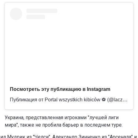
Посмотреть эту публикацию в Instagram
Публикация от Portal wszystkich kibiców ⚽ (@laczynaspilka)
Украина, представленная игроками "лучшей лиги
мира", также не пробила барьер в последнем туре.
ил Мудрик из "Челси", Александр Зинченко из "Арсенала" и