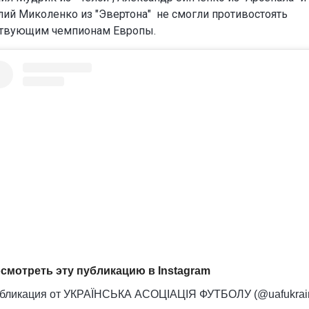
лий Миколенко из "Эвертона" не смогли противостоять
твующим чемпионам Европы.
смотреть эту публикацию в Instagram
бликация от УКРАЇНСЬКА АСОЦІАЦІЯ ФУТБОЛУ (@uafukrai