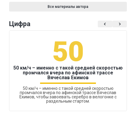
Все материалы автора
Цифра
50
50 км/ч – именно с такой средней скоростью
промчался вчера по афинской трассе
Вячеслав Екимов
50 км/ч – именно с такой средней скоростью
промчался вчера по афинской трассе Вячеслав
Екимов, чтобы завоевать серебро в велогонке с
раздельным стартом.