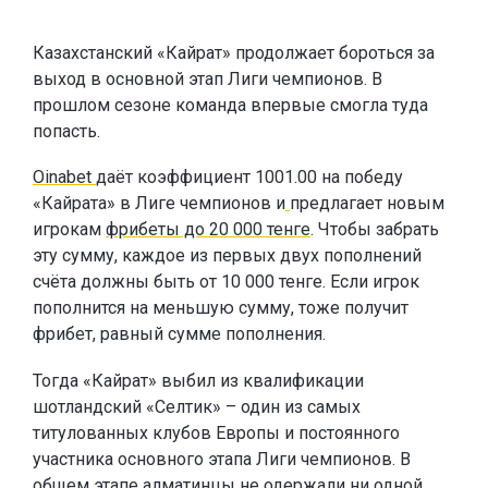
Казахстанский «Кайрат» продолжает бороться за
выход в основной этап Лиги чемпионов. В
прошлом сезоне команда впервые смогла туда
попасть.
Oinabet
даёт коэффициент 1001.00 на победу
«Кайрата» в Лиге чемпионов и
предлагает новым
игрокам
фрибеты до 20 000 тенге
. Чтобы забрать
эту сумму, каждое из первых двух пополнений
счёта должны быть от 10 000 тенге. Если игрок
пополнится на меньшую сумму, тоже получит
фрибет, равный сумме пополнения.
Тогда «Кайрат» выбил из квалификации
шотландский «Селтик» – один из самых
титулованных клубов Европы и постоянного
участника основного этапа Лиги чемпионов. В
общем этапе алматинцы не одержали ни одной