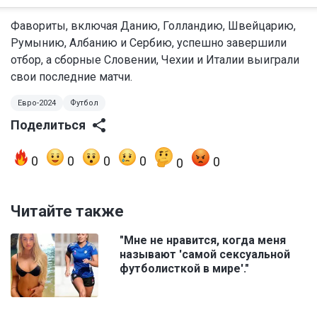
Фавориты, включая Данию, Голландию, Швейцарию,
Румынию, Албанию и Сербию, успешно завершили
отбор, а сборные Словении, Чехии и Италии выиграли
свои последние матчи.
Евро-2024
Футбол
Поделиться
0
0
0
0
0
0
Читайте также
"Мне не нравится, когда меня
называют 'самой сексуальной
футболисткой в мире'."