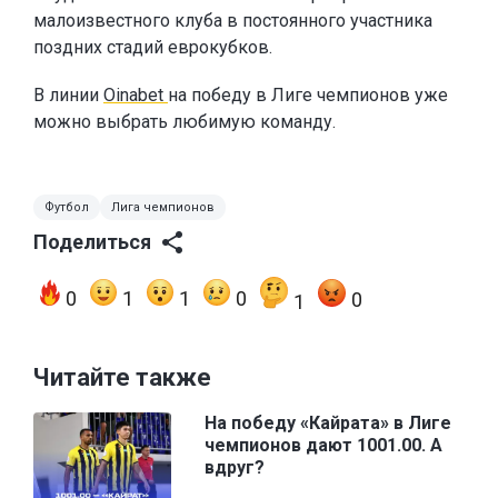
малоизвестного клуба в постоянного участника
поздних стадий еврокубков.
В линии
Oinabet
на победу в Лиге чемпионов уже
можно выбрать любимую команду.
Футбол
Лига чемпионов
Поделиться
0
1
1
0
0
1
Читайте также
На победу «Кайрата» в Лиге
чемпионов дают 1001.00. А
вдруг?