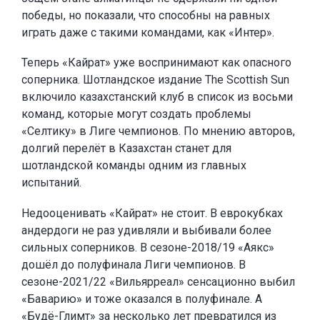
победы, но показали, что способны на равных
играть даже с такими командами, как «Интер».
Теперь «Кайрат» уже воспринимают как опасного
соперника. Шотландское издание The Scottish Sun
включило казахстанский клуб в список из восьми
команд, которые могут создать проблемы
«Селтику» в Лиге чемпионов. По мнению авторов,
долгий перелёт в Казахстан станет для
шотландской команды одним из главных
испытаний.
Недооценивать «Кайрат» не стоит. В еврокубках
андердоги не раз удивляли и выбивали более
сильных соперников. В сезоне-2018/19 «Аякс»
дошёл до полуфинала Лиги чемпионов. В
сезоне-2021/22 «Вильярреал» сенсационно выбил
«Баварию» и тоже оказался в полуфинале. А
«Будё-Глимт» за несколько лет превратился из