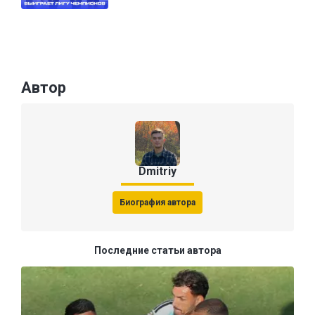
Автор
Dmitriy
Биография автора
Последние статьи автора