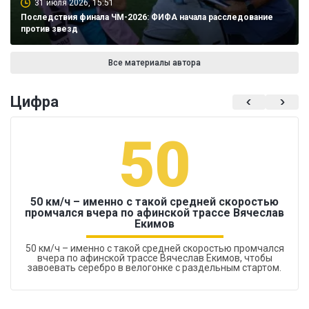
31 июля 2026, 15:51
Последствия финала ЧМ-2026: ФИФА начала расследование
против звезд
Все материалы автора
Цифра
50
50 км/ч – именно с такой средней скоростью
промчался вчера по афинской трассе Вячеслав
Екимов
50 км/ч – именно с такой средней скоростью промчался
вчера по афинской трассе Вячеслав Екимов, чтобы
завоевать серебро в велогонке с раздельным стартом.