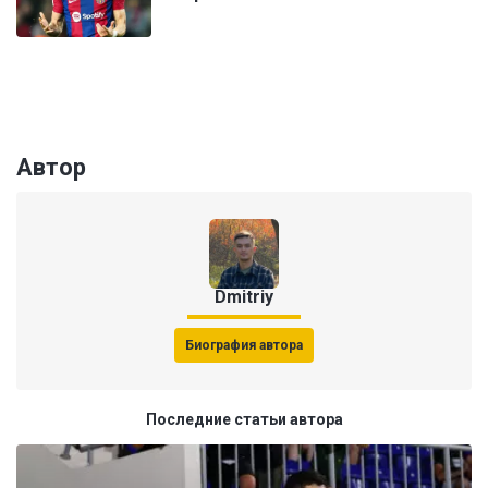
Автор
Dmitriy
Биография автора
Последние статьи автора