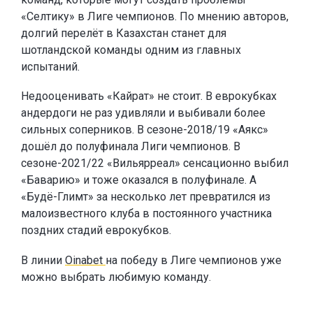
«Селтику» в Лиге чемпионов. По мнению авторов,
долгий перелёт в Казахстан станет для
шотландской команды одним из главных
испытаний.
Недооценивать «Кайрат» не стоит. В еврокубках
андердоги не раз удивляли и выбивали более
сильных соперников. В сезоне-2018/19 «Аякс»
дошёл до полуфинала Лиги чемпионов. В
сезоне-2021/22 «Вильярреал» сенсационно выбил
«Баварию» и тоже оказался в полуфинале. А
«Будё-Глимт» за несколько лет превратился из
малоизвестного клуба в постоянного участника
поздних стадий еврокубков.
В линии
Oinabet
на победу в Лиге чемпионов уже
можно выбрать любимую команду.