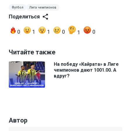
Футбол
Лига чемпионов
Поделиться
0
1
1
0
0
1
Читайте также
На победу «Кайрата» в Лиге
чемпионов дают 1001.00. А
вдруг?
Автор