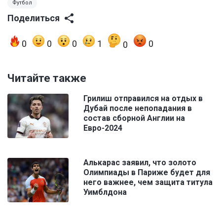
Футбол
Поделиться
0
0
0
1
0
0
Читайте также
Грилиш отправился на отдых в
Дубай после непопадания в
состав сборной Англии на
Евро-2024
Алькарас заявил, что золото
Олимпиады в Париже будет для
него важнее, чем защита титула
Уимблдона