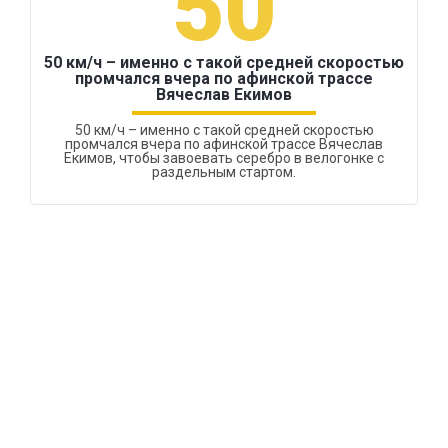
50
50 км/ч – именно с такой средней скоростью
промчался вчера по афинской трассе
Вячеслав Екимов
50 км/ч – именно с такой средней скоростью
промчался вчера по афинской трассе Вячеслав
Екимов, чтобы завоевать серебро в велогонке с
раздельным стартом.