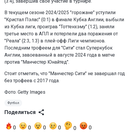
(3:4), завершив свое участие в турнире.
В текущем сезоне 2024/2025 "горожане" уступили
"Кристал Пэлас" (0:1) в финале Кубка Англии, выбыли
из Кубка лиги, проиграв "Тоттенхэму" (1:2), заняли
третье место в АПЛ и потерпели два поражения от
"Реала" (2:3, 1:3) в плей-офф Лиги чемпионов.
Последним трофеем для "Сити" стал Суперкубок
Англии, завоеванный в августе 2024 года в матче
против "Манчестер Юнайтед".
Стоит отметить, что "Манчестер Сити" не завершал год
без трофеев с 2017 года.
Фото: Getty Images
Футбол
Поделиться
0
0
0
0
0
0