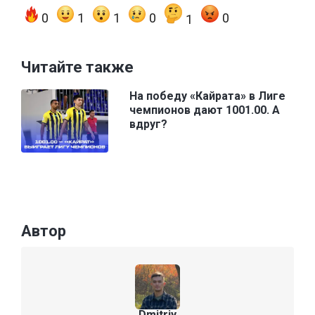
0
1
1
0
0
1
Читайте также
На победу «Кайрата» в Лиге
чемпионов дают 1001.00. А
вдруг?
Автор
Dmitriy