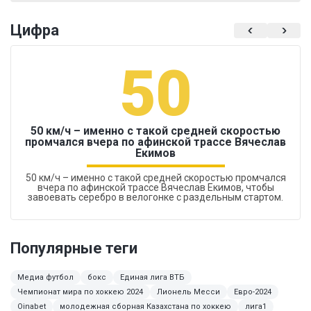
Цифра
50
50 км/ч – именно с такой средней скоростью
промчался вчера по афинской трассе Вячеслав
Екимов
50 км/ч – именно с такой средней скоростью промчался
вчера по афинской трассе Вячеслав Екимов, чтобы
завоевать серебро в велогонке с раздельным стартом.
Популярные теги
Медиа футбол
бокс
Единая лига ВТБ
Чемпионат мира по хоккею 2024
Лионель Месси
Евро-2024
Oinabet
молодежная сборная Казахстана по хоккею
лига1