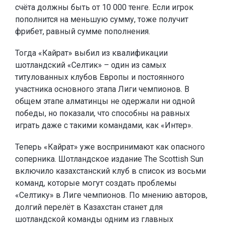
счёта должны быть от 10 000 тенге. Если игрок
пополнится на меньшую сумму, тоже получит
фрибет, равный сумме пополнения.
Тогда «Кайрат» выбил из квалификации
шотландский «Селтик» – один из самых
титулованных клубов Европы и постоянного
участника основного этапа Лиги чемпионов. В
общем этапе алматинцы не одержали ни одной
победы, но показали, что способны на равных
играть даже с такими командами, как «Интер».
Теперь «Кайрат» уже воспринимают как опасного
соперника. Шотландское издание The Scottish Sun
включило казахстанский клуб в список из восьми
команд, которые могут создать проблемы
«Селтику» в Лиге чемпионов. По мнению авторов,
долгий перелёт в Казахстан станет для
шотландской команды одним из главных