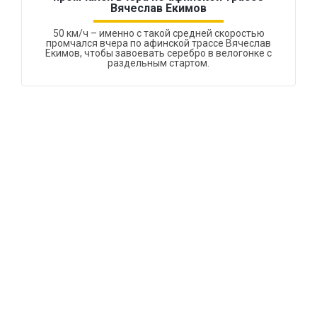
Вячеслав Екимов
50 км/ч – именно с такой средней скоростью
промчался вчера по афинской трассе Вячеслав
Екимов, чтобы завоевать серебро в велогонке с
раздельным стартом.