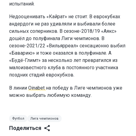
испытаний.
Недооценивать «Кайрат» не стоит. В еврокубках
андердоги не раз удивляли и выбивали более
сильных соперников. В сезоне-2018/19 «Аякс»
дошёл до полуфинала Лиги чемпионов. В
сезоне-2021/22 «Вильярреал» сенсационно выбил
«Баварию» и тоже оказался в полуфинале. А
«Будё-Глимт» за несколько лет превратился из
малоизвестного клуба в постоянного участника
поздних стадий еврокубков.
В линии
Oinabet
на победу в Лиге чемпионов уже
можно выбрать любимую команду.
Футбол
Лига чемпионов
Поделиться