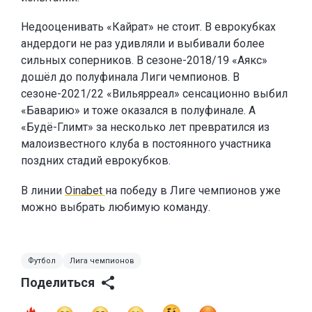
Недооценивать «Кайрат» не стоит. В еврокубках
андердоги не раз удивляли и выбивали более
сильных соперников. В сезоне-2018/19 «Аякс»
дошёл до полуфинала Лиги чемпионов. В
сезоне-2021/22 «Вильярреал» сенсационно выбил
«Баварию» и тоже оказался в полуфинале. А
«Будё-Глимт» за несколько лет превратился из
малоизвестного клуба в постоянного участника
поздних стадий еврокубков.
В линии
Oinabet
на победу в Лиге чемпионов уже
можно выбрать любимую команду.
Футбол
Лига чемпионов
Поделиться