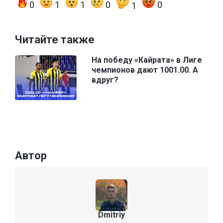
0
1
1
0
0
1
Читайте также
На победу «Кайрата» в Лиге
чемпионов дают 1001.00. А
вдруг?
Автор
Dmitriy