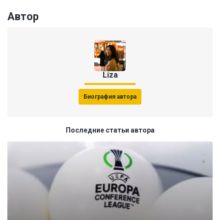
Автор
Liza
Биография автора
Последние статьи автора