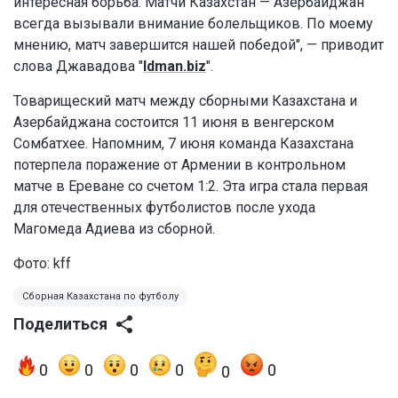
интересная борьба. Матчи Казахстан — Азербайджан
всегда вызывали внимание болельщиков. По моему
мнению, матч завершится нашей победой", — приводит
слова Джавадова "
Idman.biz
".
Товарищеский матч между сборными Казахстана и
Азербайджана состоится 11 июня в венгерском
Сомбатхее. Напомним, 7 июня команда Казахстана
потерпела поражение от Армении в контрольном
матче в Ереване со счетом 1:2. Эта игра стала первая
для отечественных футболистов после ухода
Магомеда Адиева из сборной.
Фото: kff
Сборная Казахстана по футболу
Поделиться
0
0
0
0
0
0