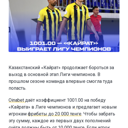
Казахстанский «Кайрат» продолжает бороться за
выход в основной этап Лиги чемпионов. В
прошлом сезоне команда впервые смогла туда
попасть.
Oinabet
даёт коэффициент 1001.00 на победу
«Кайрата» в Лиге чемпионов и
предлагает новым
игрокам
фрибеты до 20 000 тенге
. Чтобы забрать
эту сумму, каждое из первых двух пополнений
счёта должны быть от 10 000 тенге. Если игрок