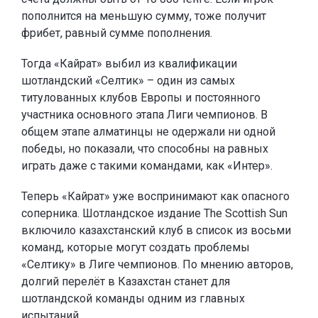
пополнится на меньшую сумму, тоже получит
фрибет, равный сумме пополнения.
Тогда «Кайрат» выбил из квалификации
шотландский «Селтик» – один из самых
титулованных клубов Европы и постоянного
участника основного этапа Лиги чемпионов. В
общем этапе алматинцы не одержали ни одной
победы, но показали, что способны на равных
играть даже с такими командами, как «Интер».
Теперь «Кайрат» уже воспринимают как опасного
соперника. Шотландское издание The Scottish Sun
включило казахстанский клуб в список из восьми
команд, которые могут создать проблемы
«Селтику» в Лиге чемпионов. По мнению авторов,
долгий перелёт в Казахстан станет для
шотландской команды одним из главных
испытаний.