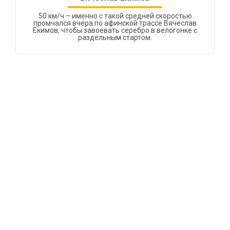
50 км/ч – именно с такой средней скоростью
промчался вчера по афинской трассе Вячеслав
Екимов, чтобы завоевать серебро в велогонке с
раздельным стартом.