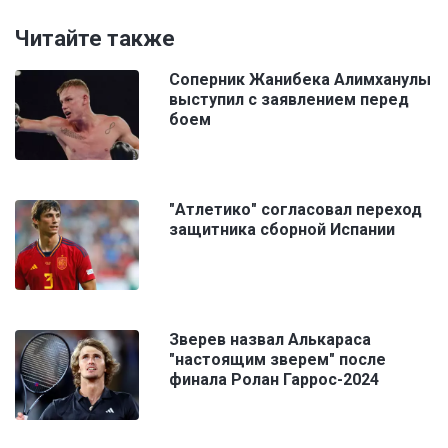
Читайте также
Соперник Жанибека Алимханулы
выступил с заявлением перед
боем
"Атлетико" согласовал переход
защитника сборной Испании
Зверев назвал Алькараса
"настоящим зверем" после
финала Ролан Гаррос-2024