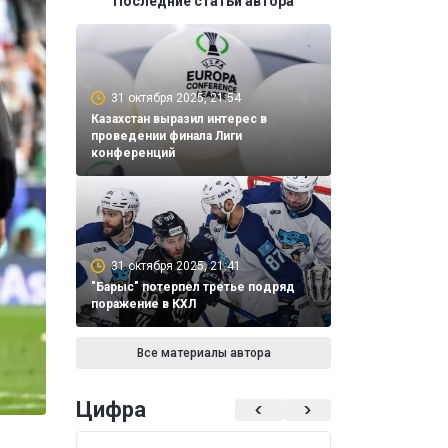
Последние статьи автора
31 октября 2025, 21:54
Казахстан выразил интерес в
проведении финала Лиги
конференций
31 октября 2025, 21:41
"Барыс" потерпел третье подряд
поражение в КХЛ
Все материалы автора
Цифра