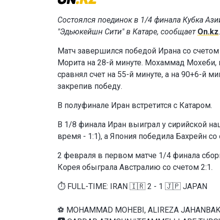
Состоялся поединок в 1/4 финала Кубка Аз
"Эдьюкейшн Сити" в Катаре, сообщает
On.kz
Матч завершился победой Ирана со счетом
Морита на 28-й минуте. Мохаммад Мохеби,
сравнял счет на 55-й минуте, а на 90+6-й 
закрепив победу.
В полуфинале Иран встретится с Катаром.
В 1/8 финала Иран выиграл у сирийской на
время - 1:1), а Япония победила Бахрейн со 
2 февраля в первом матче 1/4 финала сбор
Корея обыграла Австралию со счетом 2:1.
⏱ FULL-TIME: IRAN 🇮🇷 2 - 1 🇯🇵 JAPAN
⚽ MOHAMMAD MOHEBI, ALIREZA JAHANBA