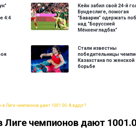
ун"
Кейн забил свой 24-й го
Бундеслиге, помогая
 4:4
"Баварии" одержать по
над "Боруссией
Мёнхенгладбах"
Стали известны
боя
победительницы чемпи
Казахстана по женской
борьбе
 в Лиге чемпионов дают 1001.00. А вдруг?
в Лиге чемпионов дают 1001.0