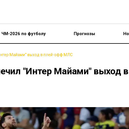
ЧМ-2026 по футболу
Прогнозы
Но
Интер Майами" выход в плей-офф МЛС
ечил "Интер Майами" выход в