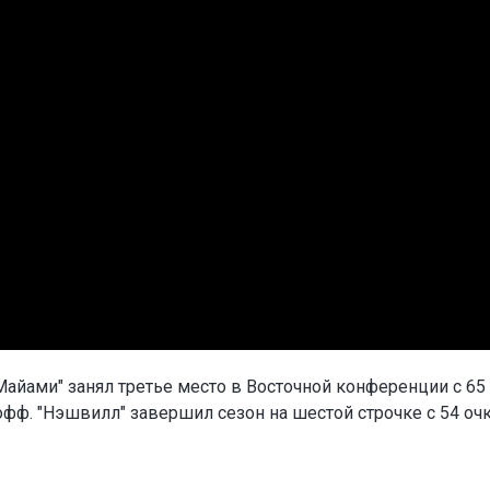
Майами" занял третье место в Восточной конференции с 65
офф. "Нэшвилл" завершил сезон на шестой строчке с 54 оч