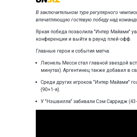
В заключительном туре регулярного чемпио
впечатляющую гостевую победу над командо
Яркая победа позволила "Интер Майами" у
конференции и выйти в раунд плей-офф.
Главные герои и события матча:
Лионель Месси стал главной звездой встре
минутах). Аргентинец также добавил в с
Среди других игроков "Интер Майами" го
(90+1-я).
У "Нэшвилла" забивали Сэм Сарридж (43-