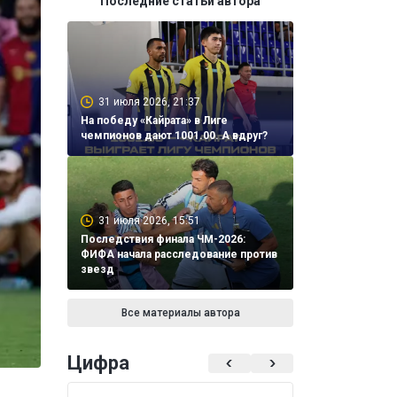
Последние статьи автора
31 июля 2026, 21:37
На победу «Кайрата» в Лиге
чемпионов дают 1001.00. А вдруг?
31 июля 2026, 15:51
Последствия финала ЧМ-2026:
ФИФА начала расследование против
звезд
Все материалы автора
Цифра