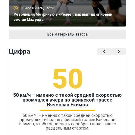
31 июля 2026, 15:23
Революция Моуринью в «Реале»: как выглядит новый
состав Мадрида
Все материалы автора
Цифра
50
50 км/ч – именно с такой средней скоростью
промчался вчера по афинской трассе
Вячеслав Екимов
50 км/ч – именно с такой средней скоростью
промчался вчера по афинской трассе Вячеслав
Екимов, чтобы завоевать серебро в велогонке с
раздельным стартом.