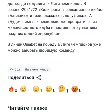
дошёл до полуфинала Лиги чемпионов. В
сезоне-2021/22 «Вильярреал» сенсационно выбил
«Баварию» и тоже оказался в полуфинале. А
«Будё-Глимт» за несколько лет превратился из
малоизвестного клуба в постоянного участника
поздних стадий еврокубков.
В линии
Oinabet
на победу в Лиге чемпионов уже
можно выбрать любимую команду.
Футбол
Лига чемпионов
Поделиться
0
1
1
0
0
1
Читайте также