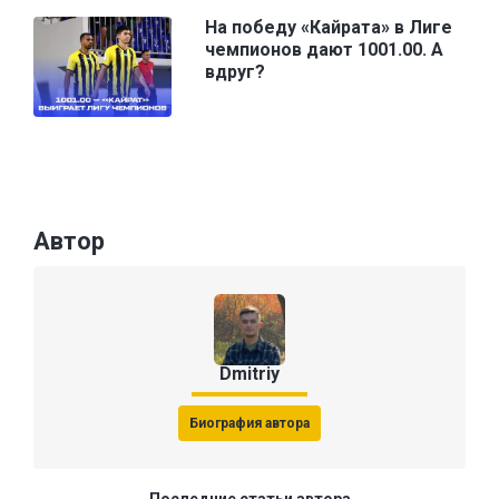
На победу «Кайрата» в Лиге
чемпионов дают 1001.00. А
вдруг?
Автор
Dmitriy
Биография автора