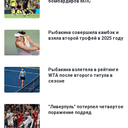
бомбардиров МЛС
Рыбакина совершила камбэк и
взяла второй трофей в 2025 году
Рыбакина взлетела в рейтинге
WTA после второго титула в
сезоне
"Ливерпуль" потерпел четвертое
поражение подряд