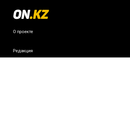
О проекте
Редакция
FAQ
Обратная связь
Для СМИ
Пользовательское соглашение