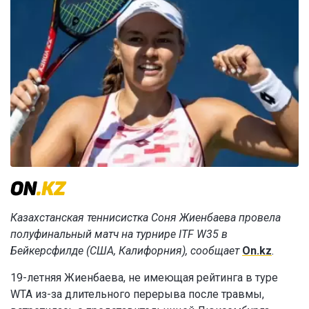
Казахстанская теннисистка Соня Жиенбаева провела
полуфинальный матч на турнире ITF W35 в
Бейкерсфилде (США, Калифорния), сообщает
On.kz
.
19-летняя Жиенбаева, не имеющая рейтинга в туре
WTA из-за длительного перерыва после травмы,