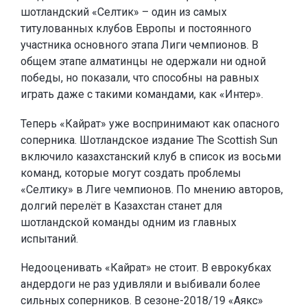
шотландский «Селтик» – один из самых
титулованных клубов Европы и постоянного
участника основного этапа Лиги чемпионов. В
общем этапе алматинцы не одержали ни одной
победы, но показали, что способны на равных
играть даже с такими командами, как «Интер».
Теперь «Кайрат» уже воспринимают как опасного
соперника. Шотландское издание The Scottish Sun
включило казахстанский клуб в список из восьми
команд, которые могут создать проблемы
«Селтику» в Лиге чемпионов. По мнению авторов,
долгий перелёт в Казахстан станет для
шотландской команды одним из главных
испытаний.
Недооценивать «Кайрат» не стоит. В еврокубках
андердоги не раз удивляли и выбивали более
сильных соперников. В сезоне-2018/19 «Аякс»