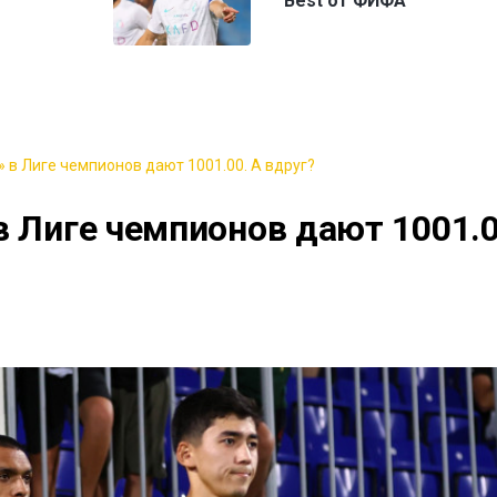
Best от ФИФА
 в Лиге чемпионов дают 1001.00. А вдруг?
в Лиге чемпионов дают 1001.0