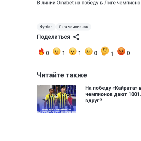
В линии
Oinabet
на победу в Лиге чемпион
Футбол
Лига чемпионов
Поделиться
0
1
1
0
0
1
Читайте также
На победу «Кайрата» 
чемпионов дают 1001.
вдруг?