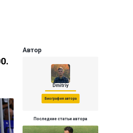
Автор
0.
Dmitriy
Биография автора
Последние статьи автора