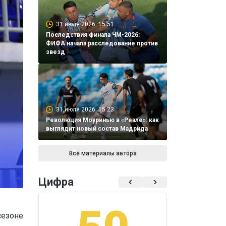
31 июля 2026, 15:51
Последствия финала ЧМ-2026:
ФИФА начала расследование против
звезд
31 июля 2026, 15:23
Революция Моуринью в «Реале»: как
выглядит новый состав Мадрида
Все материалы автора
Цифра
сезоне