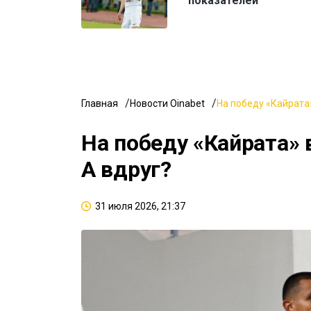
показателей
Главная
Новости Oinabet
На победу «Кайрата»
На победу «Кайрата» 
А вдруг?
31 июля 2026, 21:37