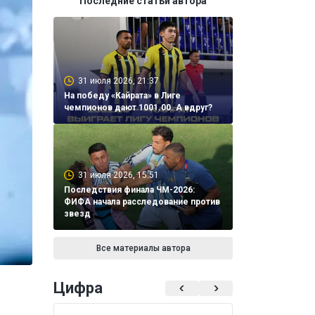
Последние статьи автора
31 июля 2026, 21:37
На победу «Кайрата» в Лиге
чемпионов дают 1001.00. А вдруг?
31 июля 2026, 15:51
Последствия финала ЧМ-2026:
ФИФА начала расследование против
звезд
Все материалы автора
Цифра