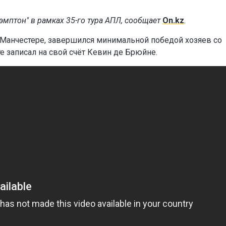
эмптон" в рамках 35-го тура АПЛ, сообщает
On.kz
.
в Манчестере, завершился минимальной победой хозяев со
те записал на свой счёт Кевин де Брюйне.