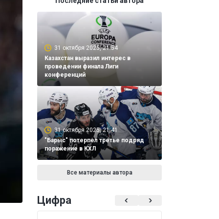
Последние статьи автора
31 октября 2025, 21:54
Казахстан выразил интерес в
проведении финала Лиги
конференций
31 октября 2025, 21:41
"Барыс" потерпел третье подряд
поражение в КХЛ
Все материалы автора
Цифра