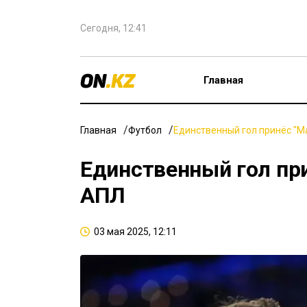
Сегодня, 12:41
Главная
Главная
Футбол
Единственный гол принёс "М
Единственный гол при
АПЛ
03 мая 2025, 12:11