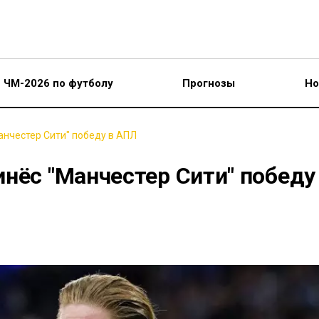
ЧМ-2026 по футболу
Прогнозы
Но
анчестер Сити" победу в АПЛ
нёс "Манчестер Сити" победу