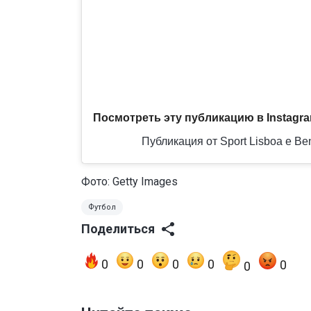
Посмотреть эту публикацию в Instagr
Публикация от Sport Lisboa e Ben
Фото: Getty Images
Футбол
Поделиться
0
0
0
0
0
0