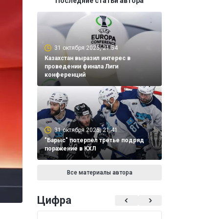
Последние статьи автора
31 октября 2025, 21:54
Казахстан выразил интерес в
проведении финала Лиги
конференций
31 октября 2025, 21:41
"Барыс" потерпел третье подряд
поражение в КХЛ
Все материалы автора
Цифра