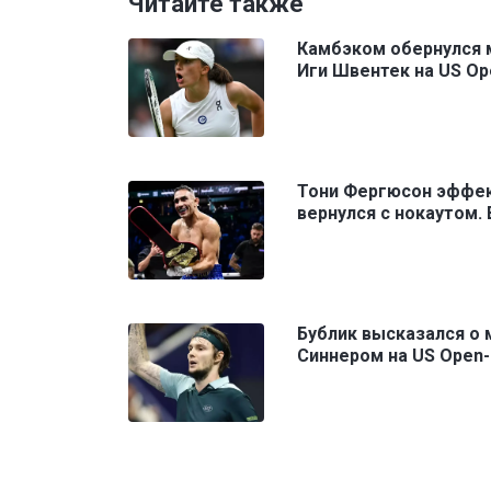
Читайте также
Камбэком обернулся 
Иги Швентек на US Op
Тони Фергюсон эффе
вернулся с нокаутом.
Бублик высказался о 
Синнером на US Open-