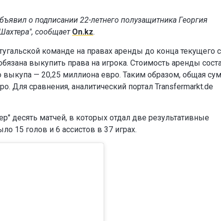
бъявил о подписании 22-летнего полузащитника Георгия
"Шахтера", сообщает
On.kz
.
тугальской команде на правах аренды до конца текущего с
обязана выкупить права на игрока. Стоимость аренды сост
 выкупа — 20,25 миллиона евро. Таким образом, общая су
. Для сравнения, аналитический портал Transfermarkt.de
ер" десять матчей, в которых отдал две результативные
ло 15 голов и 6 ассистов в 37 играх.