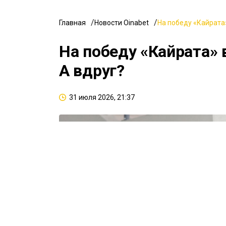
Главная
Новости Oinabet
На победу «Кайрата»
На победу «Кайрата» 
А вдруг?
31 июля 2026, 21:37