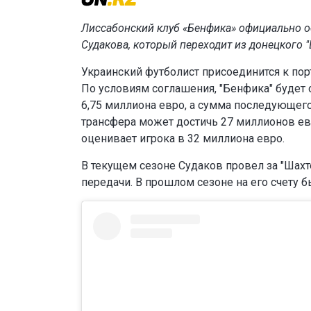
Лиссабонский клуб «Бенфика» официально о
Судакова, который переходит из донецкого 
Украинский футболист присоединится к пор
По условиям соглашения, "Бенфика" будет 
6,75 миллиона евро, а сумма последующего
трансфера может достичь 27 миллионов евро
оценивает игрока в 32 миллиона евро.
В текущем сезоне Судаков провел за "Шахт
передачи. В прошлом сезоне на его счету бы