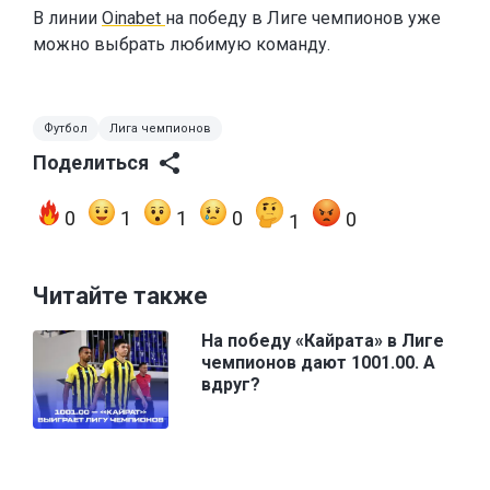
В линии
Oinabet
на победу в Лиге чемпионов уже
можно выбрать любимую команду.
Футбол
Лига чемпионов
Поделиться
0
1
1
0
0
1
Читайте также
На победу «Кайрата» в Лиге
чемпионов дают 1001.00. А
вдруг?