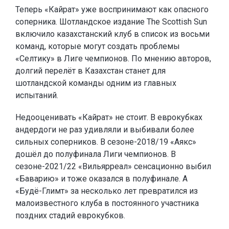
Теперь «Кайрат» уже воспринимают как опасного
соперника. Шотландское издание The Scottish Sun
включило казахстанский клуб в список из восьми
команд, которые могут создать проблемы
«Селтику» в Лиге чемпионов. По мнению авторов,
долгий перелёт в Казахстан станет для
шотландской команды одним из главных
испытаний.
Недооценивать «Кайрат» не стоит. В еврокубках
андердоги не раз удивляли и выбивали более
сильных соперников. В сезоне-2018/19 «Аякс»
дошёл до полуфинала Лиги чемпионов. В
сезоне-2021/22 «Вильярреал» сенсационно выбил
«Баварию» и тоже оказался в полуфинале. А
«Будё-Глимт» за несколько лет превратился из
малоизвестного клуба в постоянного участника
поздних стадий еврокубков.