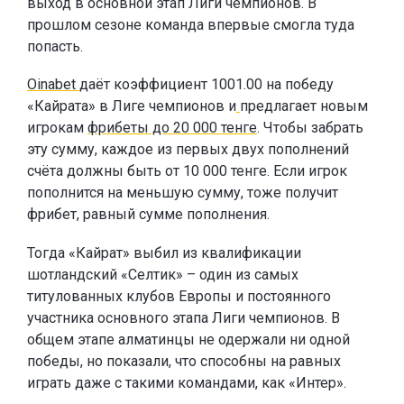
выход в основной этап Лиги чемпионов. В
прошлом сезоне команда впервые смогла туда
попасть.
Oinabet
даёт коэффициент 1001.00 на победу
«Кайрата» в Лиге чемпионов и
предлагает новым
игрокам
фрибеты до 20 000 тенге
. Чтобы забрать
эту сумму, каждое из первых двух пополнений
счёта должны быть от 10 000 тенге. Если игрок
пополнится на меньшую сумму, тоже получит
фрибет, равный сумме пополнения.
Тогда «Кайрат» выбил из квалификации
шотландский «Селтик» – один из самых
титулованных клубов Европы и постоянного
участника основного этапа Лиги чемпионов. В
общем этапе алматинцы не одержали ни одной
победы, но показали, что способны на равных
играть даже с такими командами, как «Интер».