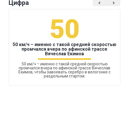
Цифра
50
50 км/ч – именно с такой средней скоростью
промчался вчера по афинской трассе
Вячеслав Екимов
50 км/ч – именно с такой средней скоростью
промчался вчера по афинской трассе Вячеслав
Екимов, чтобы завоевать серебро в велогонке с
раздельным стартом.