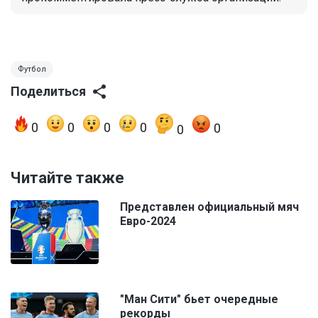
Футбол
Поделиться
0
0
0
0
0
0
Читайте также
Представлен официальный мяч
Евро-2024
"Ман Сити" бьет очередные
рекорды