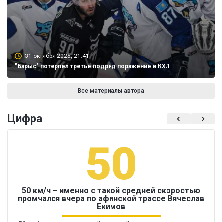
31 октября 2025, 21:41
"Барыс" потерпел третье подряд поражение в КХЛ
Все материалы автора
Цифра
50
50 км/ч – именно с такой средней скоростью
промчался вчера по афинской трассе Вячеслав
Екимов