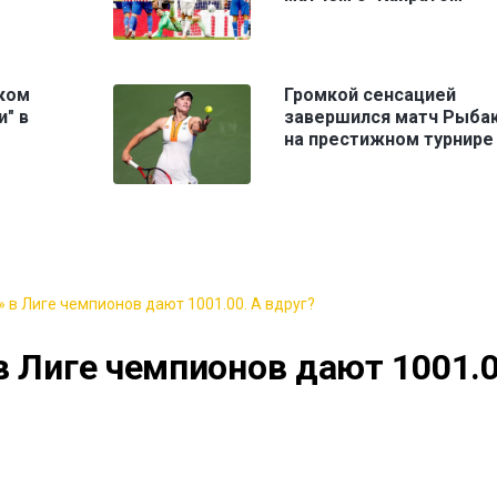
ком
Громкой сенсацией
и" в
завершился матч Рыба
на престижном турнире
 в Лиге чемпионов дают 1001.00. А вдруг?
в Лиге чемпионов дают 1001.0