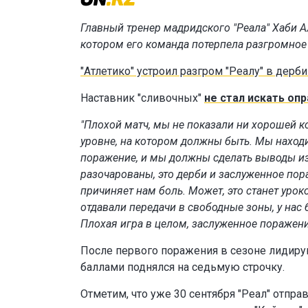
Главный тренер мадридского "Реала" Хаби А
котором его команда потерпела разгромное 
"Атлетико" устроил разгром "Реалу" в дерб
Наставник "сливочных"
не стал искать оп
"Плохой матч, мы не показали ни хорошей к
уровне, на котором должны быть. Мы наход
поражение, и мы должны сделать выводы из
разочарованы, это дерби и заслуженное пор
причиняет нам боль. Может, это станет уро
отдавали передачи в свободные зоны, у нас
Плохая игра в целом, заслуженное поражени
После первого поражения в сезоне лидирующ
баллами поднялся на седьмую строчку.
Отметим, что уже 30 сентября "Реал" отправ