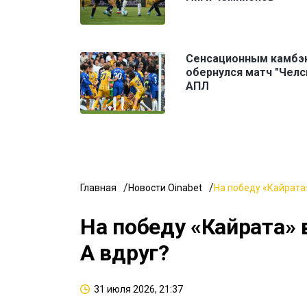
Сенсационным камбэ
обернулся матч "Челс
АПЛ
Главная
Новости Oinabet
На победу «Кайрата»
На победу «Кайрата» 
А вдруг?
31 июля 2026, 21:37