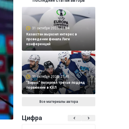
Последние статьи автора
31 октября 2025, 21:54
Казахстан выразил интерес в
проведении финала Лиги
конференций
31 октября 2025, 21:41
"Барыс" потерпел третье подряд
поражение в КХЛ
Все материалы автора
Цифра