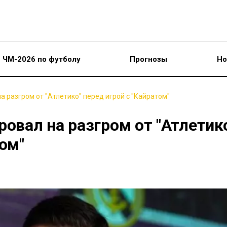
ЧМ-2026 по футболу
Прогнозы
Но
а разгром от "Атлетико" перед игрой с "Кайратом"
ровал на разгром от "Атлетик
том"